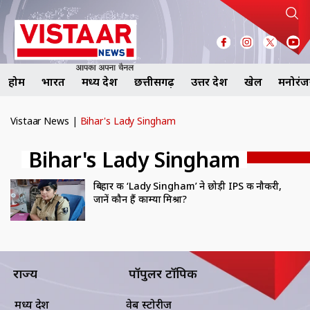
होम
भारत
मध्य प्रदेश
छत्तीसगढ़
उत्तर प्रदेश
खेल
मनोरं
Vistaar News
|
Bihar's Lady Singham
Bihar's Lady Singham
बिहार की ‘Lady Singham’ ने छोड़ी IPS की नौकरी,
जानें कौन हैं काम्या मिश्रा?
राज्य
पॉपुलर टॉपिक
मध्य प्रदेश
वेब स्टोरीज