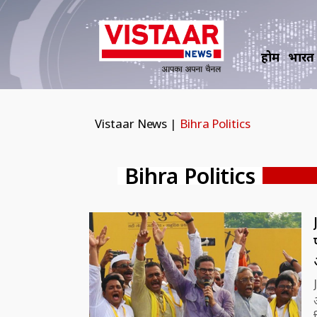
होम
भारत
Vistaar News
|
Bihra Politics
Bihra Politics