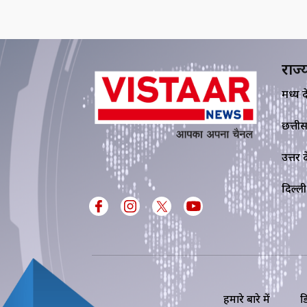
राज्
मध्य प्र
छत्ती
उत्तर प्
दिल्ली
हमारे बारे में
ड