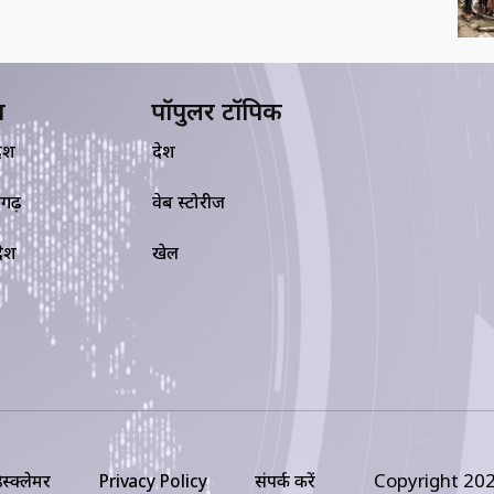
य
पॉपुलर टॉपिक
देश
देश
सगढ़
वेब स्टोरीज
रदेश
खेल
Copyright 202
िस्क्लेमर
Privacy Policy
संपर्क करें