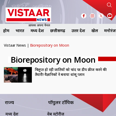
होम
भारत
मध्य प्रदेश
छत्तीसगढ़
उत्तर प्रदेश
खेल
मनोरं
Vistaar News
|
Biorepository on Moon
Biorepository on Moon
विलुप्त हो रही प्रजातियों को चांद पर डीप फ्रीज करने की
तैयारी! वैज्ञानिकों ने बनाया धांसू प्लान
राज्य
पॉपुलर टॉपिक
मध्य प्रदेश
वेब स्टोरीज