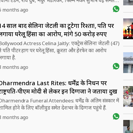
रवीना टंडन, रवि दुबे, मधुर भंडारकर, फिल्म मेकर सुभाष घई समेत
कई अन्य हस्तियां मोहन भागवत को सुनने पहुंचीं.
6 months ago
14 साल बाद सेलिना जेटली का टूटेगा रिश्ता!, पति पर
लगाया घरेलू हिंसा का आरोप, मांगे 50 करोड़ रुपए
Bollywood Actress Celina Jaitly: एक्ट्रेस सेलिना जेटली (47)
ने पति पीटर हाग पर घरेलू हिंसा, क्रूरता और हेरफेर का आरोप
लगाया है.
8 months ago
Dharmendra Last Rites: धर्मेंद्र के निधन पर
राष्ट्रपति-पीएम मोदी से लेकर इन दिग्गजों ने जताया दुख
Dharmendra Funeral Attendees: धर्मेंद्र के अंतिम संस्कार में
शामिल होने के लिए बॉलीवुड समेत देशभर के दिग्गज पहुंचे हैं.
8 months ago