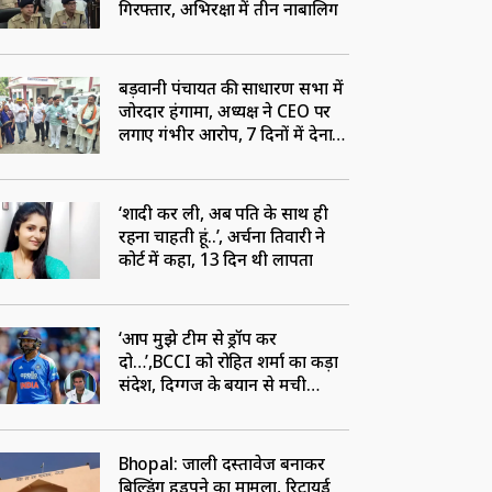
गिरफ्तार, अभिरक्षा में तीन नाबालिग
बड़वानी पंचायत की साधारण सभा में
जोरदार हंगामा, अध्यक्ष ने CEO पर
लगाए गंभीर आरोप, 7 दिनों में देना
होगा जवाब
‘शादी कर ली, अब पति के साथ ही
रहना चाहती हूं..’, अर्चना तिवारी ने
कोर्ट में कहा, 13 दिन थी लापता
‘आप मुझे टीम से ड्रॉप कर
दो…’,BCCI को रोहित शर्मा का कड़ा
संदेश, दिग्गज के बयान से मची
हलचल
Bhopal: जाली दस्तावेज बनाकर
बिल्डिंग हड़पने का मामला, रिटायर्ड