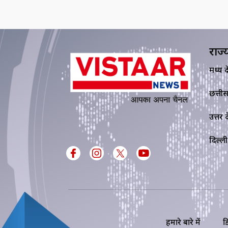
राज्
मध्य प्र
छत्ती
उत्तर प्
दिल्ली
हमारे बारे में
ड