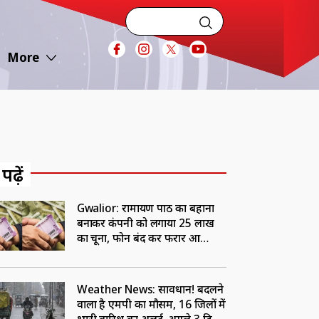
More
 पढ़ें
Gwalior: रामायण पाठ का बहाना
बनाकर कंपनी को लगाया 25 लाख
का चूना, फोन बंद कर फरार हुआ
शातिर कर्मचारी
Weather News: सावधान! बदलने
वाला है एमपी का मौसम, 16 जिलों में