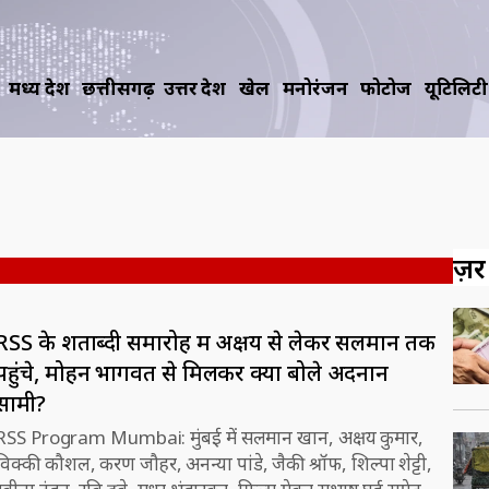
मध्य प्रदेश
छत्तीसगढ़
उत्तर प्रदेश
खेल
मनोरंजन
फोटोज
यूटिलिटी
ज़रूर
RSS के शताब्दी समारोह में अक्षय से लेकर सलमान तक
पहुंचे, मोहन भागवत से मिलकर क्या बोले अदनान
सामी?
RSS Program Mumbai: मुंबई में सलमान खान, अक्षय कुमार,
्की कौशल, करण जौहर, अनन्या पांडे, जैकी श्रॉफ, शिल्पा शेट्टी,