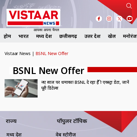
होम
भारत
मध्य प्रदेश
छत्तीसगढ़
उत्तर प्रदेश
खेल
मनोरं
Vistaar News
|
BSNL New Offer
BSNL New Offer
नए साल पर धमाका! BSNL दे रहा है फ्री एक्स्ट्रा डेटा, जानें
पूरी डिटेल्स
राज्य
पॉपुलर टॉपिक
मध्य प्रदेश
वेब स्टोरीज