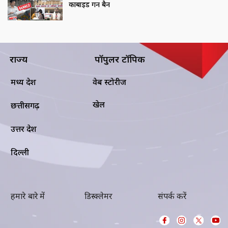
कार्बाइड गन बैन
राज्य
पॉपुलर टॉपिक
मध्य प्रदेश
वेब स्टोरीज
खेल
छत्तीसगढ़
उत्तर प्रदेश
दिल्ली
हमारे बारे में
डिस्क्लेमर
संपर्क करें