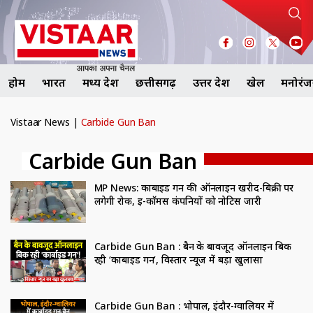
होम
भारत
मध्य प्रदेश
छत्तीसगढ़
उत्तर प्रदेश
खेल
मनोरं
Vistaar News
|
Carbide Gun Ban
Carbide Gun Ban
MP News: कार्बाइड गन की ऑनलाइन खरीद-बिक्री पर
लगेगी रोक, ई-कॉमर्स कंपनियों को नोटिस जारी
Carbide Gun Ban : बैन के बावजूद ऑनलाइन बिक
रही ‘कार्बाइड गन’, विस्तार न्यूज में बड़ा खुलासा
Carbide Gun Ban : भोपाल, इंदौर-ग्वालियर में