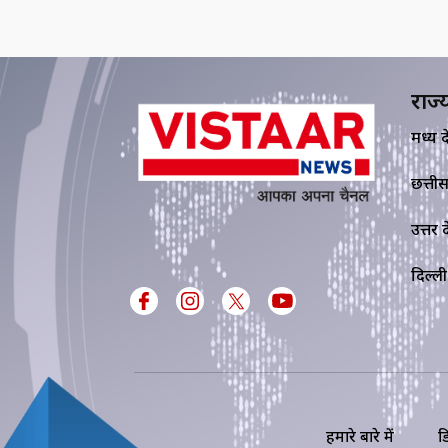
राज्
मध्य प्र
छत्ती
उत्तर प्
दिल्ली
हमारे बारे में
ड