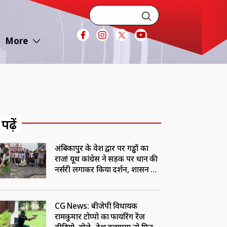
More
 पढ़ें
अंबिकापुर के प्रवेश द्वार पर गड्ढों का
राज! यूथ कांग्रेस ने सड़क पर धान की
नर्सरी लगाकर किया प्रदर्शन, प्रशासन के
खिलाफ की नारेबाजी
CG News: बीजेपी विधायक
रामकुमार टोप्पो का फायरिंग रेंज