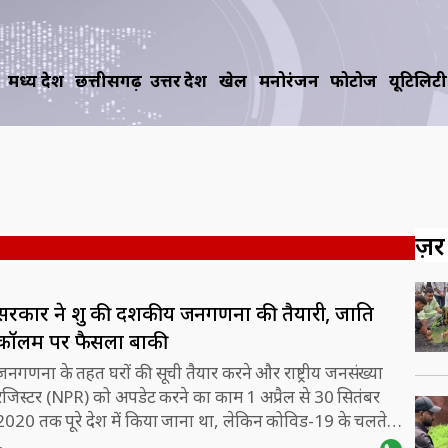
मध्य प्रदेश
छत्तीसगढ़
उत्तर प्रदेश
खेल
मनोरंजन
फोटोज
यूटिलिटी
ज़रूर
सरकार ने शुरू की दशकीय जनगणना की तैयारी, जाति
कॉलम पर फैसला बाकी
जनगणना के तहत घरों की सूची तैयार करने और राष्ट्रीय जनसंख्या
रजिस्टर (NPR) को अपडेट करने का काम 1 अप्रैल से 30 सितंबर
2020 तक पूरे देश में किया जाना था, लेकिन कोविड-19 के चलते
इसे स्थगित कर दिया गया था.