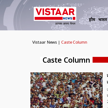
होम
भारत
Vistaar News
|
Caste Column
Caste Column