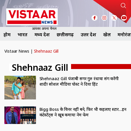
होम
भारत
मध्य प्रदेश
छत्तीसगढ़
उत्तर प्रदेश
खेल
मनोरं
Vistaar News
|
Shehnaaz Gill
Shehnaaz Gill
Shehnaaz Gill पंजाबी सिंगर गुरु रंधावा संग करेंगी
शादी! सोशल मीडिया पोस्ट ने दिया हिंट
Bigg Boss के विनर नहीं बने, फिर भी कहलाए स्टार…इन
कंटेस्टेंट्स ने खूब कमाया नेम फेम