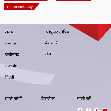
indian embassy
राज्य
पॉपुलर टॉपिक
मध्य प्रदेश
वेब स्टोरीज
खेल
छत्तीसगढ़
उत्तर प्रदेश
दिल्ली
हमारे बारे में
डिस्क्लेमर
संपर्क करें