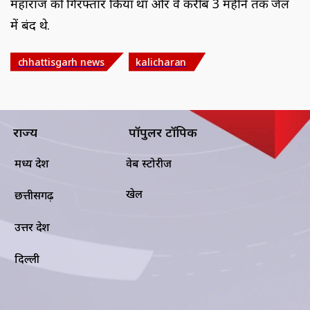
महाराज को गिरफ्तार किया था और वे करीब 3 महीने तक जेल
में बंद थे.
chhattisgarh news
kalicharan
राज्य
पॉपुलर टॉपिक
मध्य प्रदेश
वेब स्टोरीज
खेल
छत्तीसगढ़
उत्तर प्रदेश
दिल्ली