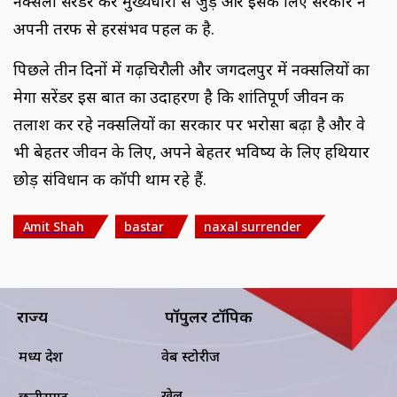
नक्सली सरेंडर कर मुख्यधारा से जुड़ें और इसके लिए सरकार ने
अपनी तरफ से हरसंभव पहल की है.
पिछले तीन दिनों में गढ़चिरौली और जगदलपुर में नक्सलियों का
मेगा सरेंडर इस बात का उदाहरण है कि शांतिपूर्ण जीवन की
तलाश कर रहे नक्सलियों का सरकार पर भरोसा बढ़ा है और वे
भी बेहतर जीवन के लिए, अपने बेहतर भविष्य के लिए हथियार
छोड़ संविधान की कॉपी थाम रहे हैं.
Amit Shah
bastar
naxal surrender
राज्य
पॉपुलर टॉपिक
मध्य प्रदेश
वेब स्टोरीज
खेल