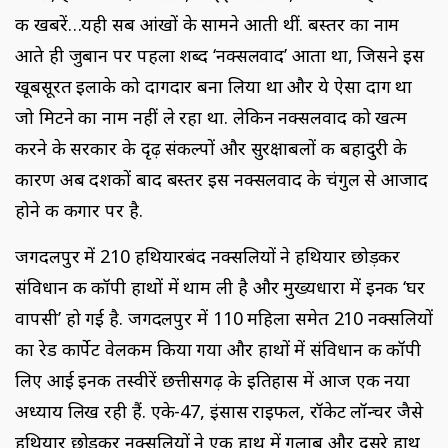
की खबरें…यही सब आंखों के सामने आती थीं. बस्तर का नाम
आते ही जुबान पर पहला शब्द ‘नक्सलवाद’ आता था, जिसने इस
खूबसूरत इलाके को दागदार बना लिया था और ये ऐसा दाग था
जो मिटने का नाम नहीं ले रहा था. लेकिन नक्सलवाद को खत्म
करने के सरकार के दृढ़ संकल्पों और सुरक्षाबलों की बहादुरी के
कारण अब दशकों बाद बस्तर इस नक्सलवाद के चंगुल से आजाद
होने की कगार पर है.
जगदलपुर में 210 हथियारबंद नक्सलियों ने हथियार छोड़कर
संविधान की कॉपी हाथों में थाम ली है और मुख्यधारा में इनकी ‘घर
वापसी’ हो गई है. जगदलपुर में 110 महिला समेत 210 नक्सलियों
का रेड कार्पेट वेलकम किया गया और हाथों में संविधान की कॉपी
लिए आई इनकी तस्वीरें छत्तीसगढ़ के इतिहास में आज एक नया
अध्याय लिख रही हैं. एके-47, इंसास राइफल, रॉकेट लॉन्चर जैसे
हथियार छोड़कर नक्सलियों ने एक हाथ में गुलाब और दूसरे हाथ