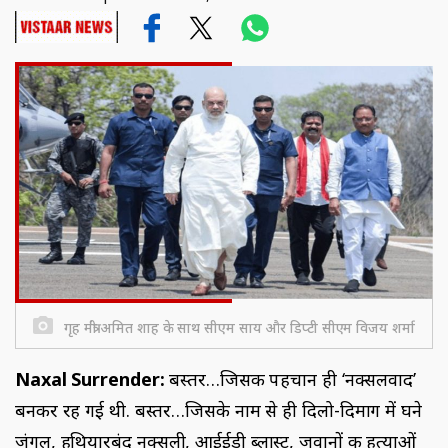
गृह मंत्री अमित शाह के साथ सीएम साय और डिप्टी सीएम विजय शर्मा
Naxal Surrender:
बस्तर…जिसकी पहचान ही ‘नक्सलवाद’
बनकर रह गई थी. बस्तर…जिसके नाम से ही दिलो-दिमाग में घने
जंगल, हथियारबंद नक्सली, आईईडी ब्लास्ट, जवानों की हत्याओं