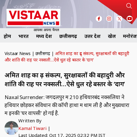
होम
भारत
मध्य प्रदेश
छत्तीसगढ़
उत्तर प्रदेश
खेल
मनोरं
Vistaar News
|
छत्तीसगढ़
|
अमित शाह का दृढ़ संकल्प, सुरक्षाबलों की बहादुरी
और शांति की राह पर नक्सली…ऐसे धुल रहे बस्तर के ‘दाग’
अमित शाह का दृढ़ संकल्प, सुरक्षाबलों की बहादुरी और
शांति की राह पर नक्सली…ऐसे धुल रहे बस्तर के ‘दाग’
Naxal Surrender: जगदलपुर में 210 हथियारबंद नक्सलियों ने
हथियार छोड़कर संविधान की कॉपी हाथों में थाम ली है और मुख्यधारा
में इनकी 'घर वापसी' हो गई है.
Written By
Kamal Tiwari
|
Last Updated: Oct 17, 2025 02:32 PM IST