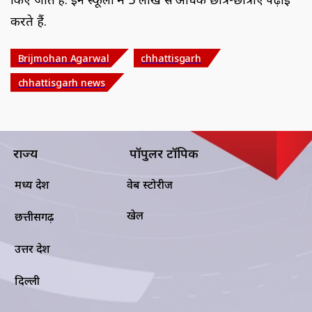
करते हैं.
Brijmohan Agarwal
chhattisgarh
chhattisgarh news
राज्य
पॉपुलर टॉपिक
मध्य प्रदेश
वेब स्टोरीज
खेल
छत्तीसगढ़
उत्तर प्रदेश
दिल्ली