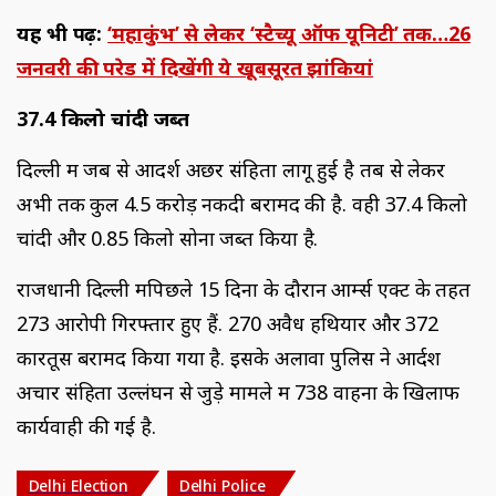
यह भी पढ़ें:
‘महाकुंभ’ से लेकर ‘स्टैच्यू ऑफ यूनिटी’ तक…26
जनवरी की परेड में दिखेंगी ये खूबसूरत झांकियां
37.4 किलो चांदी जब्त
दिल्ली में जब से आदर्श अछर संहिता लागू हुई है तब से लेकर
अभी तक कुल 4.5 करोड़ नकदी बरामद की है. वही 37.4 किलो
चांदी और 0.85 किलो सोना जब्त किया है.
राजधानी दिल्ली मेंपिछले 15 दिनों के दौरान आर्म्स एक्ट के तहत
273 आरोपी गिरफ्तार हुए हैं. 270 अवैध हथियार और 372
कारतूस बरामद किया गया है. इसके अलावा पुलिस ने आर्दश
अचार संहिता उल्लंघन से जुड़े मामले में 738 वाहनों के खिलाफ
कार्यवाही की गई है.
Delhi Election
Delhi Police