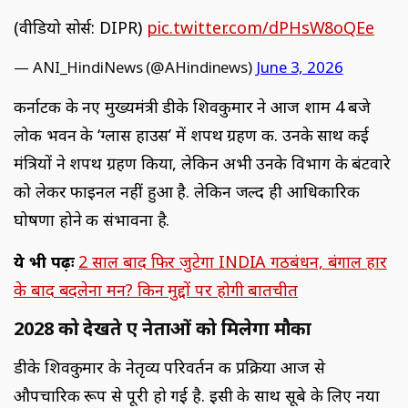
(वीडियो सोर्स: DIPR)
pic.twitter.com/dPHsW8oQEe
— ANI_HindiNews (@AHindinews)
June 3, 2026
कर्नाटक के नए मुख्यमंत्री डीके शिवकुमार ने आज शाम 4 बजे
लोक भवन के ‘ग्लास हाउस’ में शपथ ग्रहण की. उनके साथ कई
मंत्रियों ने शपथ ग्रहण किया, लेकिन अभी उनके विभाग के बंटवारे
को लेकर फाइनल नहीं हुआ है. लेकिन जल्द ही आधिकारिक
घोषणा होने की संभावना है.
ये भी पढ़ेंः
2 साल बाद फिर जुटेगा INDIA गठबंधन, बंगाल हार
के बाद बदलेना मन? किन मुद्दों पर होगी बातचीत
2028 को देखते हुए नेताओं को मिलेगा मौका
डीके शिवकुमार के नेतृव्य परिवर्तन की प्रक्रिया आज से
औपचारिक रूप से पूरी हो गई है. इसी के साथ सूबे के लिए नया