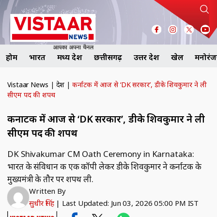
होम
भारत
मध्य प्रदेश
छत्तीसगढ़
उत्तर प्रदेश
खेल
मनोरं
Vistaar News
|
देश
|
कर्नाटक में आज से ‘DK सरकार’, डीके शिवकुमार ने ली
सीएम पद की शपथ
कर्नाटक में आज से ‘DK सरकार’, डीके शिवकुमार ने ली
सीएम पद की शपथ
DK Shivakumar CM Oath Ceremony in Karnataka:
भारत के संविधान की एक कॉपी लेकर डीके शिवकुमार ने कर्नाटक के
मुख्यमंत्री के तौर पर शपथ ली.
Written By
सुधीर सिंह
|
Last Updated: Jun 03, 2026 05:00 PM IST