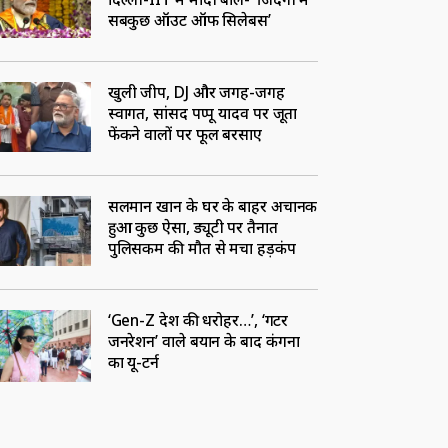
सबकुछ ऑउट ऑफ सिलेबस’
खुली जीप, DJ और जगह-जगह
स्‍वागत, सांसद पप्पू यादव पर जूता
फेंकने वालों पर फूल बरसाए
सलमान खान के घर के बाहर अचानक
हुआ कुछ ऐसा, ड्यूटी पर तैनात
पुलिसकर्मी की मौत से मचा हड़कंप
‘Gen-Z देश की धरोहर…’, ‘गटर
जनरेशन’ वाले बयान के बाद कंगना
का यू-टर्न