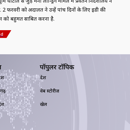
 घोटाले से जुड़े मनी लॉन्ड्रिंग मामले में प्रवर्तन निदेशालय ने
 2 फरवरी को अदालत ने उन्हें पांच दिनों के लिए ईडी की
ेन को बहुमत साबित करना है.
nd
य
पॉपुलर टॉपिक
देश
देश
सगढ़
वेब स्टोरीज
रदेश
खेल