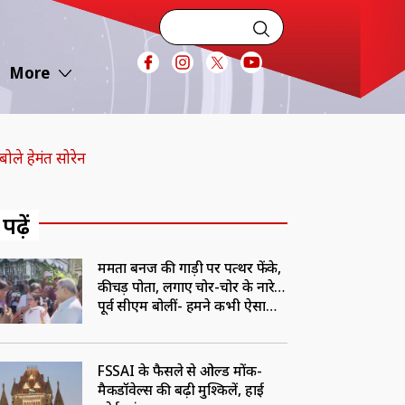
More
बोले हेमंत सोरेन
 पढ़ें
ममता बनर्जी की गाड़ी पर पत्थर फेंके,
कीचड़ पोता, लगाए चोर-चोर के नारे…
पूर्व सीएम बोलीं- हमने कभी ऐसा
हमला नहीं देखा
FSSAI के फैसले से ओल्ड मोंक-
मैकडॉवेल्स की बढ़ी मुश्किलें, हाई