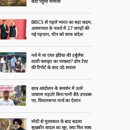
कोर्ट पहुंचा मामला
BRICS से पहले भारत का बड़ा कदम,
अरुणाचल के नक्शे में 27 जगहों की
नई पहचान, चीन को साफ संदेश
नशे में था एयर इंडिया की टर्बुलेंस
वाली फ्लाइट का पायलट? डोप टेस्ट
की रिपोर्ट के बाद उठे सवाल
छात्र आंदोलन के समर्थन में उतरे
जयराम महतो! बिना पानी बैठे उपवास
पर, विधानसभा मार्च का ऐलान
मोदी से मुलाकात के बाद बदला
सुखबीर बादल का सुर, क्या फिर साथ