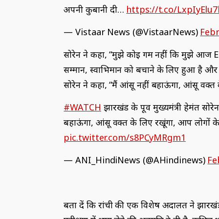
अपनी कुर्बानी दी…
https://t.co/LxpIyElu7
— Vistaar News (@VistaarNews)
Febr
सोरेन ने कहा, “मुझे कोई गम नहीं कि मुझे आज E
सम्मान, स्वाभिमान को बचाने के लिए हुआ है और जो
सोरेन ने कहा, “मैं आंसू नहीं बहाऊंगा, आंसू वक्
#WATCH
झारखंड के पूर्व मुख्यमंत्री हेमंत सो
बहाऊंगा, आंसू वक्त के लिए रखूंगा, आप लोगों 
pic.twitter.com/s8PCyMRgm1
— ANI_HindiNews (@AHindinews)
Fe
बता दें कि रांची की एक विशेष अदालत ने झारखंड म