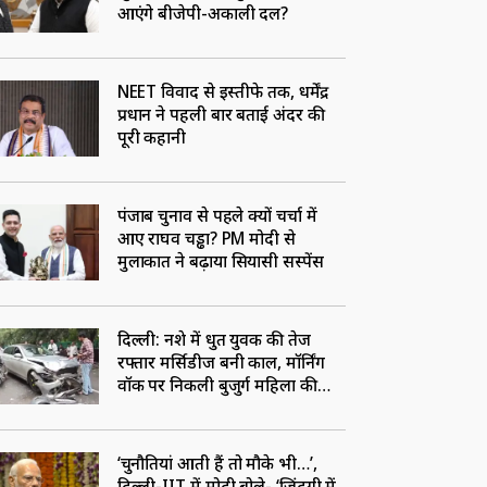
आएंगे बीजेपी-अकाली दल?
NEET विवाद से इस्तीफे तक, धर्मेंद्र
प्रधान ने पहली बार बताई अंदर की
पूरी कहानी
पंजाब चुनाव से पहले क्यों चर्चा में
आए राघव चड्ढा? PM मोदी से
मुलाकात ने बढ़ाया सियासी सस्पेंस
द‍िल्‍ली: नशे में धुत युवक की तेज
रफ्तार मर्सिडीज बनी काल, मॉर्निंग
वॉक पर निकली बुजुर्ग महिला की
मौत
‘चुनौतियां आती हैं तो मौके भी…’,
दिल्ली-IIT में मोदी बोले- ‘जिंदगी में