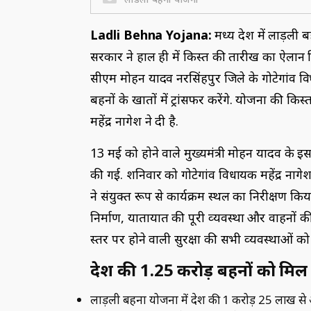
Ladli Behna Yojana:
मध्‍य प्रदेश में लाड़ल
सरकार ने हाल ही में किस्‍त की तारीख का ऐलान 
सीएम मोहन यादव नरसिंहपुर जिले के गोटेगांव विधान
बहनों के खातों में ट्रांसफर करेंगे. योजना की 
महेंद्र नागेश ने दी है.
13 मई को होने वाले मुख्‍यमंत्री मोहन यादव के इस 
की गई. शनिवार को गोटेगांव विधायक महेंद्र ना
ने संयुक्त रूप से कार्यक्रम स्‍थल का निरीक्षण किया
निर्माण, यातायात की पूरी व्‍यवस्‍था और वाहनों की 
स्‍तर पर होने वाली सुरक्षा की सभी व्‍यवस्‍थाओं को
प्रदेश की 1.25 करोड़ बहनों को मि
लाड़ली बहना योजना में प्रदेश की 1 करोड़ 25 लाख