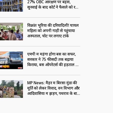
27% OBC आरक्षण पर बहस,
सुनवाई के बाद कोर्ट ने फैसले को रखा
सुरक्षित
विक्रांत भूरिया की दरियादिली! घायल
महिला को अपनी गाड़ी से पहुंचाया
अस्पताल, चोट पर लगाए टांके
एमपी में महंगा होगा बस का सफर,
सरकार ने 75 फीसदी तक बढ़ाया
किराया, बस ऑपरेटर्स की हड़ताल से
पहले एक्शन
MP News: मैहर में बिरसा मुंडा की
मूर्ति को लेकर विवाद, वन विभाग और
आदिवासियों में झड़प, पथराव के बाद
बढ़ा तनाव