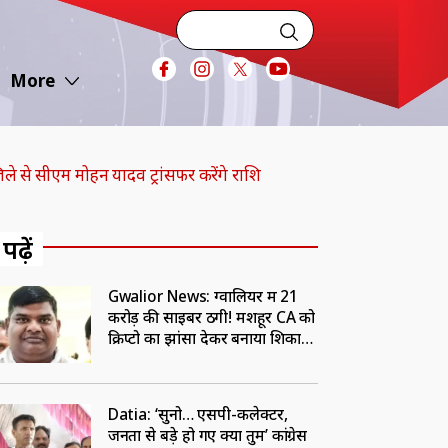
More
 से सीएम मोहन यादव ट्रांसफर करेंगे राशि
 पढ़ें
Gwalior News: ग्वालियर में 21
करोड़ की साइबर ठगी! मशहूर CA को
क्रिप्टो का झांसा देकर बनाया शिकार,
BJP नेता गिरफ्तार
Datia: ‘सुनो… एसपी-कलेक्टर,
जनता से बड़े हो गए क्या तुम’ कांग्रेस