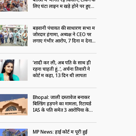
लिए घंटों लाइन में खड़े होने पर हुए
मजबूर
बड़वानी पंचायत की साधारण सभा में
जोरदार हंगामा, अध्यक्ष ने CEO पर
लगाए गंभीर आरोप, 7 दिनों में देना
होगा जवाब
‘शादी कर ली, अब पति के साथ ही
रहना चाहती हूं..’, अर्चना तिवारी ने
कोर्ट में कहा, 13 दिन थी लापता
Bhopal: जाली दस्तावेज बनाकर
बिल्डिंग हड़पने का मामला, रिटायर्ड
IAS के पति समेत 3 आरोपियों के
खिलाफ धोखाधड़ी का केस दर्ज
MP News: हाई कोर्ट में पूरी हुई