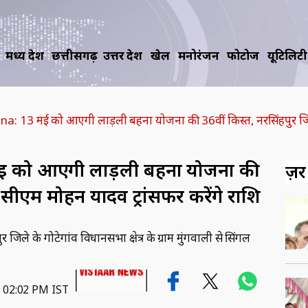
मध्य प्रदेश
छत्तीसगढ़
उत्तर प्रदेश
खेल
मनोरंजन
फोटोज
यूटिलिटी
: 13 मई को आएगी लाड़ली बहना योजना की 36वीं किस्‍त, नरसिंहपुर जिले
ई को आएगी लाड़ली बहना योजना की
ज़रूर
े सीएम मोहन यादव ट्रांसफर करेंगे राशि
े के गोटेगांव विधानसभा क्षेत्र के ग्राम मुंगवाली से सिंगल
6 02:02 PM IST