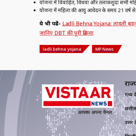
योजना में विवाहित, विधवा और तलाकशुदा सभी महिलाए
योजना में महिला की आयु आवेदन के समय 21 वर्ष से ल
ये भी पढे़ं-
Ladli Behna Yojana: लाड़ली बहना
जानिए DBT की पूरी प्रक्रिया
ladli behna yojana
MP News
राज्
मध्य प्र
छत्ती
उत्तर प्