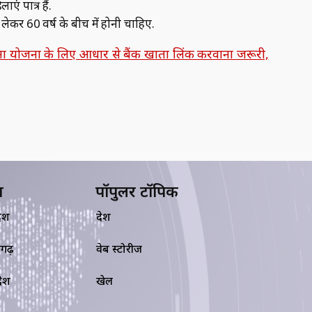
ं पात्र हैं.
ेकर 60 वर्ष के बीच में होनी चाहिए.
 योजना के लिए आधार से बैंक खाता लिंक करवाना जरूरी,
य
पॉपुलर टॉपिक
देश
देश
सगढ़
वेब स्टोरीज
रदेश
खेल