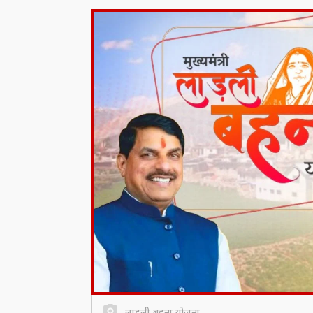
लाडली बहना योजना