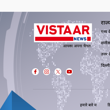
राज्
मध्य प्र
छत्ती
उत्तर प्
दिल्ली
हमारे बारे में
ड