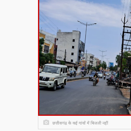
छत्तीसगंढ़ के कई गांवों में बिजली नहीं