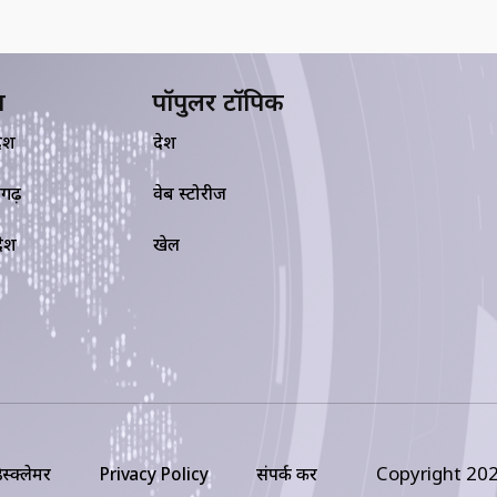
य
पॉपुलर टॉपिक
देश
देश
सगढ़
वेब स्टोरीज
रदेश
खेल
Copyright 202
िस्क्लेमर
Privacy Policy
संपर्क करें