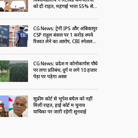
को दी राहत, महंगाई भत्ता 55% से
बढ़ाकर किया 58%
CG News: ट्रेनी IPS और अंबिकापुर
CSP राहुल बंसल पर 1 करोड़ रुपये
रिश्वत लेने का आरोप, CBI स्पेशल
कोर्ट ने जारी किया नोटिस
CG News: प्रदेश में कोनोकार्पस पौधे
पर लगा प्रतिबंध, दुर्ग में लगे 10 हजार
पेड़ों पर पड़ेगा असर
सुप्रीम कोर्ट से भूपेश बघेल को नहीं
मिली राहत, हाई कोर्ट में चुनाव
याचिका पर जारी रहेगी सुनवाई