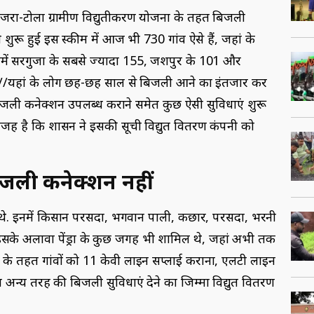
ें मजरा-टोला ग्रामीण विद्युतीकरण योजना के तहत बिजली
 शुरू हुई इस स्कीम में आज भी 730 गांव ऐसे हैं, जहां के
नमें सरगुजा के सबसे ज्यादा 155, जशपुर के 101 और
, //यहां के लोग छह-छह साल से बिजली आने का इंतजार कर
बिजली कनेक्शन उपलब्ध कराने समेत कुछ ऐसी सुविधाएं शुरू
 वजह है कि शासन ने इसकी सूची विद्युत वितरण कंपनी को
बिजली कनेक्शन नहीं
 थे. इनमें किसान परसदा, भगवान पाली, कछार, परसदा, भरनी
के अलावा पेंड्रा के कुछ जगह भी शामिल थे, जहां अभी तक
्ट के तहत गांवों को 11 केवी लाइन सप्लाई कराना, एलटी लाइन
मेत अन्य तरह की बिजली सुविधाएं देने का जिम्मा विद्युत वितरण