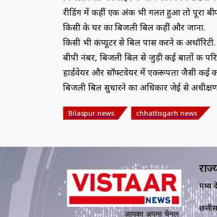
रीडिंग में कहीं एक अंक भी गलत हुआ तो पूरा ब
किसी के घर का बिजली बिल कहीं और जाना.
किसी भी कंप्यूटर से बिल पास करने की अथॉरिटी.
बीपी नंबर, बिजली बिल से जुड़ी कई बातों की परिध
हार्डवेयर और सॉफ्टवेयर में एकरूपता जैसी कई क
बिजली बिल सुधारने का अधिकार जेई से अधीक्
Bilaspur news
chhattisgarh news
राज्
मध्य प्र
छत्ती