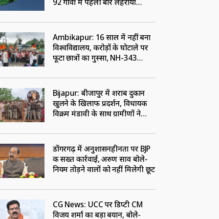
92 गांवों में पहली बार लहराया
जाएगा तिरंगा
Ambikapur: 16 साल में नहीं बना
विश्वविद्यालय, करोड़ों के घोटाले पर
फूटा छात्रों का गुस्सा, NH-343
जामकर किया प्रदर्शन
Bijapur: बीजापुर में शराब दुकान
खुलने के खिलाफ प्रदर्शन, विधायक
विक्रम मंडावी के साथ ग्रामीणों ने
खोला मोर्चा
डोंगरगढ़ में अनुशासनहीनता पर BJP
की सख्त कार्रवाई, अरुण साव बोले-
नियम तोड़ने वालों को नहीं मिलेगी छूट
CG News: UCC पर डिप्टी CM
विजय शर्मा का बड़ा बयान, बोले-