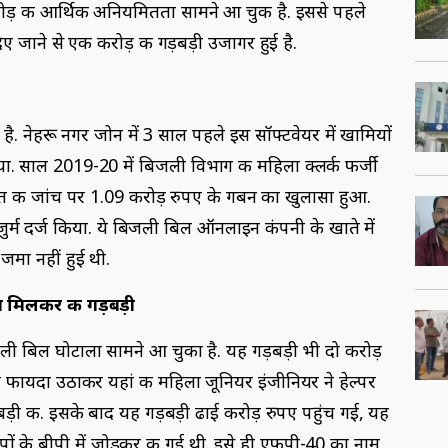
रोड़ की आर्थिक अनियमितता सामने आ चुकी है. इससे पहले
िए जाने से एक करोड़ की गड़बड़ी उजागर हुई है.
ै. नेहरू नगर जोन में 3 साल पहले इस सॉफ्टवेयर में खामियों
. साल 2019-20 में बिजली विभाग की महिला क्लर्क फर्जी
ायत की जांच पर 1.09 करोड़ रुपए के गबन का खुलासा हुआ.
र्म दर्ज किया. ये बिजली बिल ऑनलाइन कंपनी के खाते में
जमा नहीं हुई थी.
साथ मिलकर की गड़बड़ी
र बिजली बिल घोटाला सामने आ चुका है. यह गड़बड़ी भी दो करोड़
 का फायदा उठाकर यहां की महिला जूनियर इंजीनियर ने हेल्पर
ड़ी की. इसके बाद यह गड़बड़ी ढाई करोड़ रुपए पहुंच गई, यह
ों के बीपी में जोड़कर की गई थी. इसे ही एफपी-40 का नाम