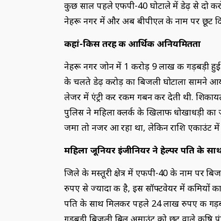
कुछ साल पहले एफपी-40 घोटाले में डेढ़ से दो क
नेहरू नगर में और अब बीपीएल के नाम पर छूट द
कहां-किस तरह की आर्थिक अनियमितता
नेहरू नगर जोन में 1 करोड़ 9 लाख की गड़बड़ी हुई ह
के चलते डेढ़ करोड़ का बिजली घोटाला सामने आया
लेजर में एंट्री कर रकम गबन कर देती थी. शिक
पुलिस ने महिला क्लर्क के खिलाफ धोखाधड़ी का जु
जमा तो नजर आ रहा था, लेकिन राशि एकाउंट में 
महिला जूनियर इंजीनियर ने हेल्पर पति के 
जिले के मस्तूरी क्षेत्र में एफपी-40 के नाम प
रुपए से ज्यादा की है, इस सॉफ्टवेयर में कमियों
पति के साथ मिलकर पहले 24 लाख रुपए की गड़ब
गड़बड़ी बिजली बिल अमाउंट को छूट वाले कृषि पंप