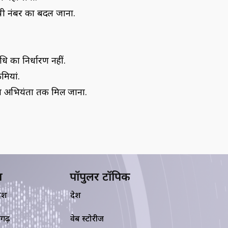
ीपी नंबर का बदल जाना.
ि का निर्धारण नहीं.
मियां.
षण अभियंता तक मिल जाना.
य
पॉपुलर टॉपिक
देश
देश
सगढ़
वेब स्टोरीज