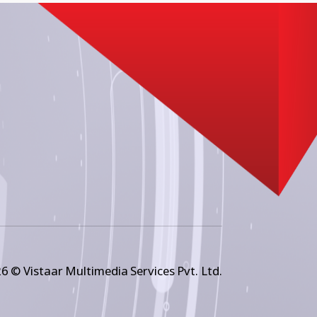
6 © Vistaar Multimedia Services Pvt. Ltd.