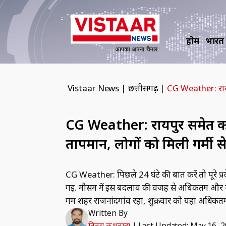
होम
भारत
Vistaar News
|
छत्तीसगढ़
|
CG Weather: रायपु
CG Weather: रायपुर समेत कई 
तापमान, लोगों को मिली गर्मी 
CG Weather: पिछले 24 घंटे की बात करें तो पूरे प
गई. मौसम में इस बदलाव की वजह से अधिकतम और न्य
गर्म शहर राजनांदगांव रहा, शुक्रवार को यहां अधिकत
Written By
विनय कुशवाहा
|
Last Updated: May 16, 