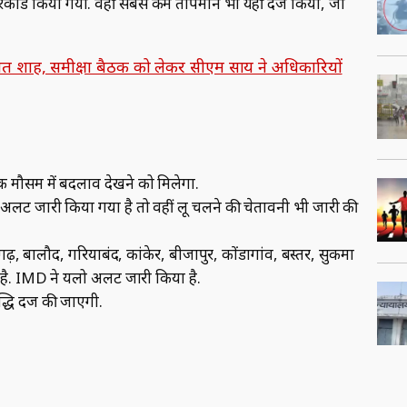
 रिकॉर्ड किया गया. वहीं सबसे कम तापमान भी यहीं दर्ज किया, जो
अमित शाह, समीक्षा बैठक को लेकर सीएम साय ने अधिकारियों
 मौसम में बदलाव देखने को मिलेगा.
अलर्ट जारी किया गया है तो वहीं लू चलने की चेतावनी भी जारी की
गढ़, बालौद, गरियाबंद, कांकेर, बीजापुर, कोंडागांव, बस्तर, सुकमा
ै. IMD ने यलो अलर्ट जारी किया है.
्धि दर्ज की जाएगी.