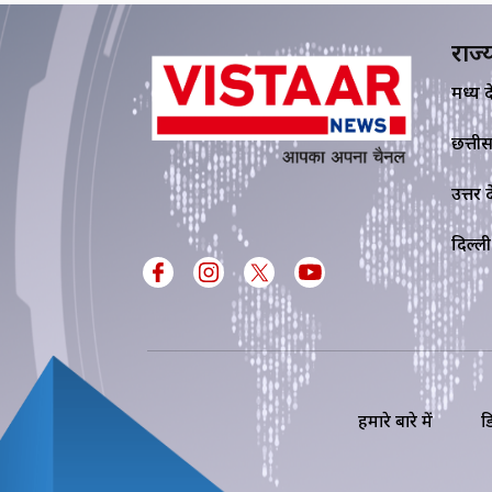
राज्
मध्य प्र
छत्ती
उत्तर प्
दिल्ली
हमारे बारे में
ड