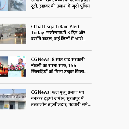
टूटी, ड्राइवर की तलाश में जुटी पुलिस
Chhattisgarh Rain Alert
Today: छत्तीसगढ़ में 3 दिन और
बरसेंगे बादल, कई जिलों में भारी
बारिश की चेतावनी, IMD ने जारी
किया अलर्ट
CG News: 8 साल बाद सरकारी
नौकरी का रास्ता साफ, 156
खिलाड़ियों को मिला उत्कृष्ट खिलाड़ी
का दर्जा, देखें लिस्‍ट
CG News: फर्जी मृत्यु प्रमाण पत्र
बनाकर हड़पी जमीन, सूरजपुर में
तत्कालीन तहसीलदार, पटवारी समेत
चार पर FIR दर्ज