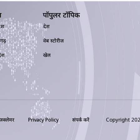
य
पॉपुलर टॉपिक
देश
देश
सगढ़
वेब स्टोरीज
रदेश
खेल
Copyright 202
िस्क्लेमर
Privacy Policy
संपर्क करें