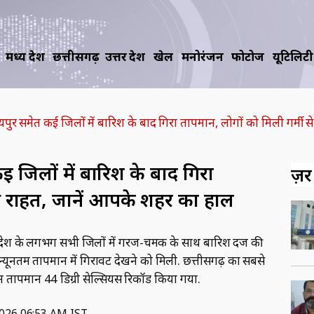
मध्य प्रदेश
छत्तीसगढ़
उत्तर प्रदेश
खेल
मनोरंजन
फोटोज
यूटिलिटी
र समेत कई जिलों में बारिश के बाद गिरा तापमान, लोगों को मिली गर्मी 
जिलों में बारिश के बाद गिरा
ज़रूर
से राहत, जानें आपके शहर का हाल
्रदेश के लगभग सभी जिलों में गरज-चमक के साथ बारिश दर्ज की
ूनतम तापमान में गिरावट देखने को मिली. छत्तीसगढ़ का सबसे
म तापमान 44 डिग्री सेल्सियस रिकॉर्ड किया गया.
2026 06:53 AM IST