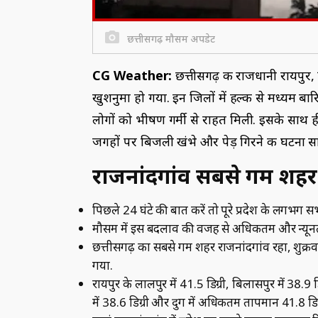
छत्तीसगढ़ मौसम अपडेट
CG Weather:
छत्तीसगढ़ की राजधानी रायपुर, दु
खुशनुमा हो गया. इन जिलों में हल्की से मध्यम बारि
लोगों को भीषण गर्मी से राहत मिली. इसके साथ ह
जगहों पर बिजली खंभे और पेड़ गिरने की घटना
राजनांदगांव सबसे गर्म शहर
पिछले 24 घंटे की बात करें तो पूरे प्रदेश के लगभग
मौसम में इस बदलाव की वजह से अधिकतम और न्यूनतम
छत्तीसगढ़ का सबसे गर्म शहर राजनांदगांव रहा, शुक्
गया.
रायपुर के लालपुर में 41.5 डिग्री, बिलासपुर में 38.9 डिग
में 38.6 डिग्री और दुर्ग में अधिकतम तापमान 41.8 डिग