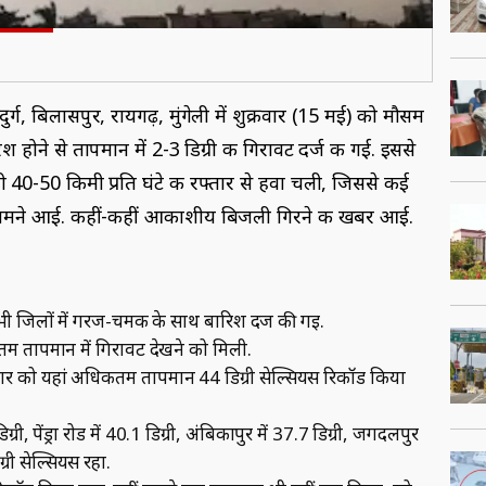
र्ग, बिलासपुर, रायगढ़, मुंगेली में शुक्रवार (15 मई) को मौसम
श होने से तापमान में 2-3 डिग्री की गिरावट दर्ज की गई. इससे
ी 40-50 किमी प्रति घंटे की रफ्तार से हवा चली, जिससे कई
 सामने आई. कहीं-कहीं आकाशीय बिजली गिरने की खबर आई.
 सभी जिलों में गरज-चमक के साथ बारिश दर्ज की गई.
 तापमान में गिरावट देखने को मिली.
रवार को यहां अधिकतम तापमान 44 डिग्री सेल्सियस रिकॉर्ड किया
्री, पेंड्रा रोड में 40.1 डिग्री, अंबिकापुर में 37.7 डिग्री, जगदलपुर
्री सेल्सियस रहा.