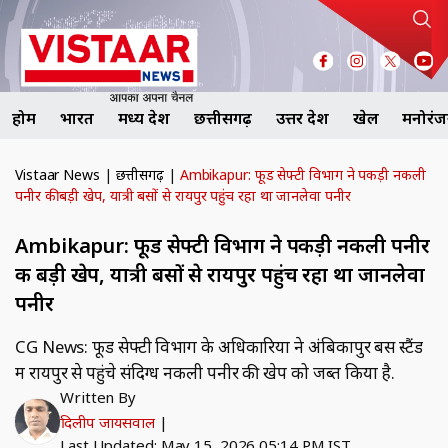
होम
भारत
मध्य प्रदेश
छत्तीसगढ़
उत्तर प्रदेश
खेल
मनोरं
Vistaar News
|
छत्तीसगढ़
|
Ambikapur: फूड सेफ्टी विभाग ने पकड़ी नकली
पनीर की बड़ी खेप, यात्री बसों से रायपुर पहुंच रहा था जानलेवा प‍नीर
Ambikapur: फूड सेफ्टी विभाग ने पकड़ी नकली पनीर
की बड़ी खेप, यात्री बसों से रायपुर पहुंच रहा था जानलेवा
प‍नीर
CG News: फूड सेफ्टी विभाग के अधिकारियों ने अंबिकापुर बस स्टैंड
में रायपुर से पहुंचे संदिग्ध नकली पनीर की खेप को जब्त किया है.
Written By
दिलीप जायसवाल
|
Last Updated: May 15, 2026 05:14 PM IST