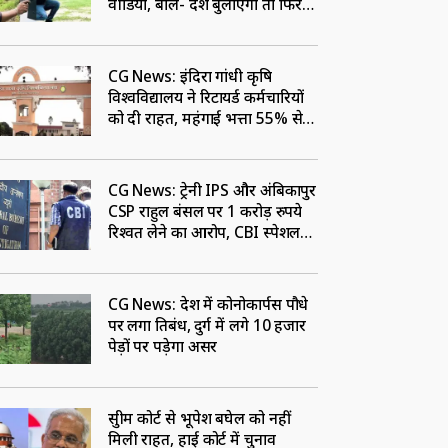
वीडियो, बोले- देश बुलाएगा तो फिर
सीमा पर सेवा के लिए रहूंगा तैयार
CG News: इंदिरा गांधी कृषि
विश्वविद्यालय ने रिटायर्ड कर्मचारियों
को दी राहत, महंगाई भत्ता 55% से
बढ़ाकर किया 58%
CG News: ट्रेनी IPS और अंबिकापुर
CSP राहुल बंसल पर 1 करोड़ रुपये
रिश्वत लेने का आरोप, CBI स्पेशल
कोर्ट ने जारी किया नोटिस
CG News: प्रदेश में कोनोकार्पस पौधे
पर लगा प्रतिबंध, दुर्ग में लगे 10 हजार
पेड़ों पर पड़ेगा असर
सुप्रीम कोर्ट से भूपेश बघेल को नहीं
मिली राहत, हाई कोर्ट में चुनाव