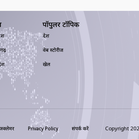
य
पॉपुलर टॉपिक
देश
देश
सगढ़
वेब स्टोरीज
रदेश
खेल
Copyright 202
िस्क्लेमर
Privacy Policy
संपर्क करें