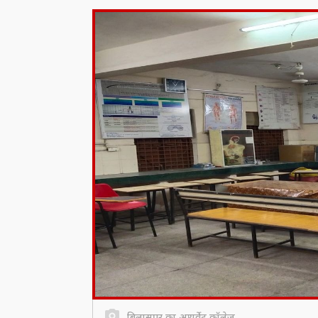
बिलासपुर का आयुर्वेद कॉलेज