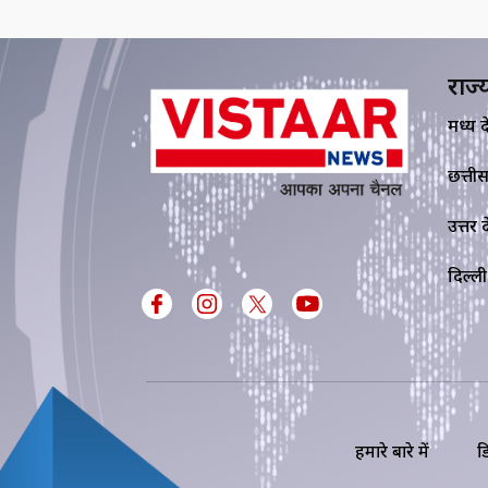
राज्
मध्य प्र
छत्ती
उत्तर प्
दिल्ली
हमारे बारे में
ड