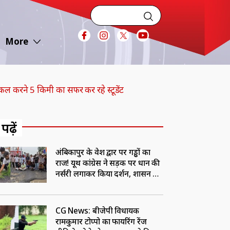
More
िकल करने 5 किमी का सफर कर रहे स्टूडेंट
 पढ़ें
अंबिकापुर के प्रवेश द्वार पर गड्ढों का
राज! यूथ कांग्रेस ने सड़क पर धान की
नर्सरी लगाकर किया प्रदर्शन, प्रशासन के
खिलाफ की नारेबाजी
CG News: बीजेपी विधायक
रामकुमार टोप्पो का फायरिंग रेंज