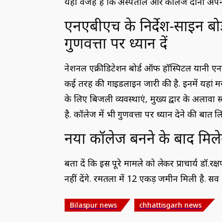
यही वजह है कि अस्पताल और कॉलेज दोनों अपने व
एनएबीएच के निर्देश-साइन बो
गुणवत्ता पर ध्यान दें
नेशनल एक्रीडिटेशन बोर्ड ऑफ हॉस्पिटल यानी ए
कई तरह की गाइडलाइन जारी की है. इनमें यहां मर
के लिए बिजली व्यवस्थाएं, मुख्य द्वार के अलावा 
है. कॉलेज में भी गुणवत्ता पर ध्यान देने की बात ल
नया कॉलेज बनने के बाद मिले
बता दें कि इस पूरे मामले को लेकर प्राचार्य डॉ.रक
नहीं देंगे. रमतला में 12 एकड़ जमीन मिली है. सर्वे 
Bilaspur news
chhattisgarh news