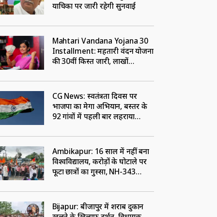
याचिका पर जारी रहेगी सुनवाई
Mahtari Vandana Yojana 30
Installment: महतारी वंदन योजना
की 30वीं किस्त जारी, लाखों
महिलाओं के खातों में पहुंचे 1000
रुपए
CG News: स्वतंत्रता दिवस पर
भाजपा का मेगा अभियान, बस्तर के
92 गांवों में पहली बार लहराया
जाएगा तिरंगा
Ambikapur: 16 साल में नहीं बना
विश्वविद्यालय, करोड़ों के घोटाले पर
फूटा छात्रों का गुस्सा, NH-343
जामकर किया प्रदर्शन
Bijapur: बीजापुर में शराब दुकान
खुलने के खिलाफ प्रदर्शन, विधायक