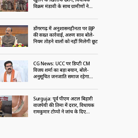
विक्रम मंडावी के साथ ग्रामीणों ने
खोला मोर्चा
डोंगरगढ़ में अनुशासनहीनता पर BJP
की सख्त कार्रवाई, अरुण साव बोले-
नियम तोड़ने वालों को नहीं मिलेगी छूट
CG News: UCC पर डिप्टी CM
विजय शर्मा का बड़ा बयान, बोले-
अनुसूचित जनजाति समाज रहेगा
बाहर
Surguja: पूर्व पीएम अटल बिहारी
वाजपेयी की प्रतिमा में दरार, विधायक
रामकुमार टोप्पो ने जांच के दिए
निर्देश, ठेकेदार पर लटकी तलवार