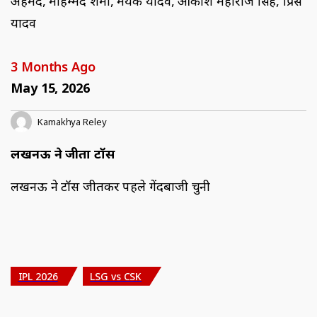
अहमद, मोहम्मद शमी, मयंक यादव, आकाश महाराज सिंह, प्रिंस
यादव
3 Months Ago
May 15, 2026
Kamakhya Reley
लखनऊ ने जीता टॉस
लखनऊ ने टॉस जीतकर पहले गेंदबाजी चुनी
IPL 2026
LSG vs CSK