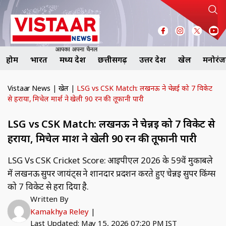
होम
भारत
मध्य प्रदेश
छत्तीसगढ़
उत्तर प्रदेश
खेल
मनोरं
Vistaar News
|
खेल
|
LSG vs CSK Match: लखनऊ ने चेन्नई को 7 विकेट
से हराया, मिचेल मार्श ने खेली 90 रन की तूफानी पारी
LSG vs CSK Match: लखनऊ ने चेन्नई को 7 विकेट से
हराया, मिचेल मार्श ने खेली 90 रन की तूफानी पारी
LSG Vs CSK Cricket Score: आईपीएल 2026 के 59वें मुकाबले
में लखनऊ सुपर जायंट्स ने शानदार प्रदर्शन करते हुए चेन्नई सुपर किंग्स
को 7 विकेट से हरा दिया है.
Written By
Kamakhya Reley
|
Last Updated: May 15, 2026 07:20 PM IST