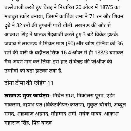
बल्लेबाजी करते हुए चेन्नई ने निर्धारित 20 ओवर में 187/5 का
मजबूत स्कोर बनाया, जिसमें कार्तिक शर्मा ने 71 रन और शिवम
दुबे ने 32 रनों की तूफानी पारी खेली. लखनऊ की ओर से
आकाश सिंह ने घातक गेंदबाजी करते हुए 3 बड़े विकेट झटके.
जवाब में लखनऊ ने मिचेल मार्श (90) और जोश इंग्लिश की 36
रनों की पारी के बदौलत सिर्फ 16.4 ओवर में ही 188/3 बनाकर
मैच अपने नाम कर लिया. इस हार से चेन्नई की प्लेऑफ की
उम्मीदों को बड़ा झटका लगा है.
दोनों टीमों की प्लेइंग 11
लखनऊ सुपर जायंट्स-
मिचेल मार्श, निकोलस पूरन, एडेन
मार्कराम, ऋषभ पंत (विकेटकीपर/कप्तान), मुकुल चौधरी, अब्दुल
समद, शाहबाज़ अहमद, मोहम्मद शमी, मयंक यादव, आकाश
महाराज सिंह, प्रिंस यादव