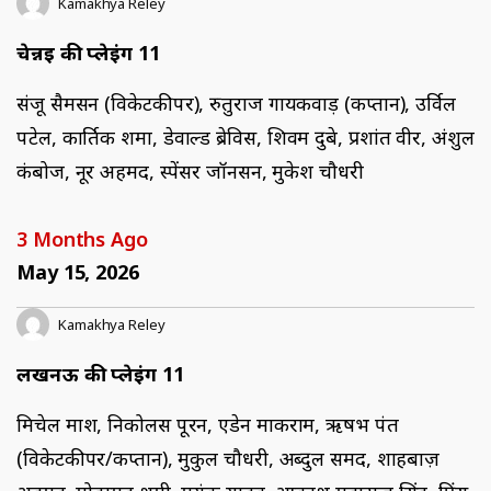
Kamakhya Reley
चेन्नई की प्लेइंग 11
संजू सैमसन (विकेटकीपर), रुतुराज गायकवाड़ (कप्तान), उर्विल
पटेल, कार्तिक शर्मा, डेवाल्ड ब्रेविस, शिवम दुबे, प्रशांत वीर, अंशुल
कंबोज, नूर अहमद, स्पेंसर जॉनसन, मुकेश चौधरी
3 Months Ago
May 15, 2026
Kamakhya Reley
लखनऊ की प्लेइंग 11
मिचेल मार्श, निकोलस पूरन, एडेन मार्कराम, ऋषभ पंत
(विकेटकीपर/कप्तान), मुकुल चौधरी, अब्दुल समद, शाहबाज़