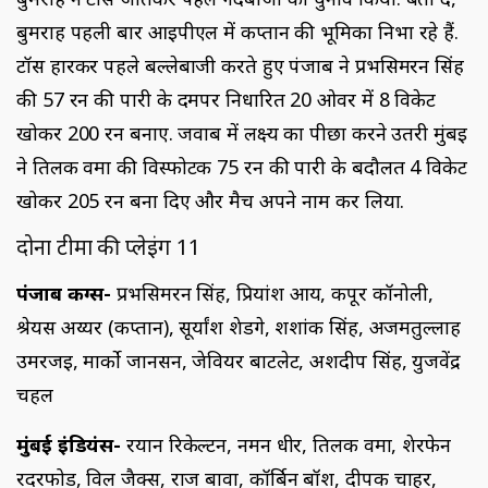
बुमराह पहली बार आईपीएल में कप्तान की भूमिका निभा रहे हैं.
टॉस हारकर पहले बल्लेबाजी करते हुए पंजाब ने प्रभसिमरन सिंह
की 57 रन की पारी के दमपर निर्धारित 20 ओवर में 8 विकेट
खोकर 200 रन बनाए. जवाब में लक्ष्य का पीछा करने उतरी मुंबई
ने तिलक वर्मा की विस्फोटक 75 रन की पारी के बदौलत 4 विकेट
खोकर 205 रन बना दिए और मैच अपने नाम कर लिया.
दोनों टीमों की प्लेइंग 11
पंजाब किंग्स-
प्रभसिमरन सिंह, प्रियांश आर्य, कपूर कॉनोली,
श्रेयस अय्यर (कप्तान), सूर्यांश शेडगे, शशांक सिंह, अजमतुल्लाह
उमरजई, मार्को जानसन, जेवियर बार्टलेट, अर्शदीप सिंह, युजवेंद्र
चहल
मुंबई इंडियंस-
रयान रिकेल्टन, नमन धीर, तिलक वर्मा, शेरफेन
रदरफोर्ड, विल जैक्स, राज बावा, कॉर्बिन बॉश, दीपक चाहर,