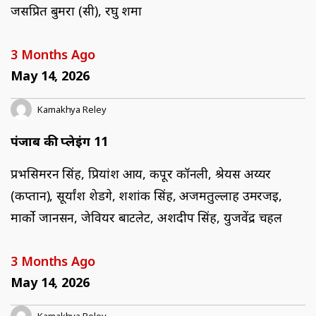
जसप्रित बुमरा (सी), रघु शर्मा
3 Months Ago
May 14, 2026
Kamakhya Reley
पंजाब की प्लेइंग 11
प्रभसिमरन सिंह, प्रियांश आर्य, कपूर कॉनली, श्रेयस अय्यर
(कप्तान), सूर्यांश शेडगे, शशांक सिंह, अजमतुल्लाह उमरजई,
मार्को जानसन, जेवियर बार्टलेट, अर्शदीप सिंह, युजवेंद्र चहल
3 Months Ago
May 14, 2026
Kamakhya Reley