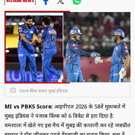
पंजाब किंग्स बनाम मुंबई इंडियंस
MI vs PBKS Score:
आईपीएल 2026 के 58वें मुकाबले में
मुंबई इंडियंस ने पंजाब किंग्स को 6 विकेट से हरा दिया है.
धर्मशाला में खेले गए इस मैच में मुंबई की कप्तानी कर रहे जसप्रीत
बुमराह ने टॉस जीतकर पहले गेंदबाजी का चुनाव किया. बता दें,