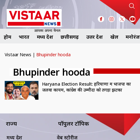
होम
भारत
मध्य प्रदेश
छत्तीसगढ़
उत्तर प्रदेश
खेल
मनोरं
Vistaar News
|
Bhupinder hooda
Bhupinder hooda
Haryana Election Result: हरियाणा में भाजपा का
जलवा कायम, कांग्रेस की उम्मीदों को तगड़ा झटका
राज्य
पॉपुलर टॉपिक
मध्य प्रदेश
वेब स्टोरीज