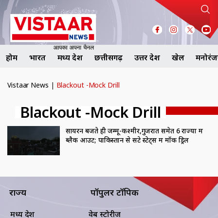
होम
भारत
मध्य प्रदेश
छत्तीसगढ़
उत्तर प्रदेश
खेल
मनोरं
Vistaar News
|
Blackout -Mock Drill
Blackout -Mock Drill
सायरन बजते ही जम्मू-कश्मीर,गुजरात समेत 6 राज्यों में
ब्लैक आउट; पाकिस्तान से सटे स्टेट्स में मॉक ड्रिल
राज्य
पॉपुलर टॉपिक
मध्य प्रदेश
वेब स्टोरीज