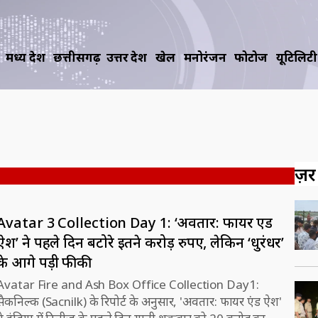
मध्य प्रदेश
छत्तीसगढ़
उत्तर प्रदेश
खेल
मनोरंजन
फोटोज
यूटिलिटी
ज़रूर
Avatar 3 Collection Day 1: ‘अवतार: फायर एंड
ऐश’ ने पहले दिन बटोरे इतने करोड़ रुपए, लेकिन ‘धुरंधर’
के आगे पड़ी फीकी
Avatar Fire and Ash Box Office Collection Day1:
सैकनिल्क (Sacnilk) के रिपोर्ट के अनुसार, 'अवतार: फायर एंड ऐश'