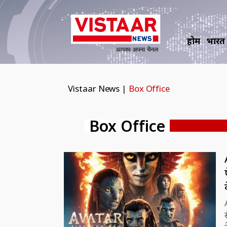
होम
भारत
Vistaar News
|
Box Office
Box Office