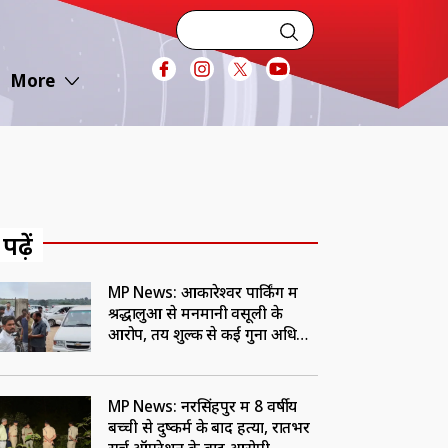
More
 पढ़ें
MP News: ओंकारेश्वर पार्किंग में
श्रद्धालुओं से मनमानी वसूली के
आरोप, तय शुल्क से कई गुना अधिक
रकम लेने पर उठे सवाल
MP News: नरसिंहपुर में 8 वर्षीय
बच्ची से दुष्कर्म के बाद हत्या, रातभर