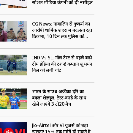
सोशल मीडिया कंपनी को दी नसीहत
CG News: नाबालिग से दुष्कर्म का
आरोपी धार्मिक शहरों में बदलता रहा
ठिकाना, 10 दिन तक पुलिस को
चकमा देने के बाद पटना से गिरफ्तार
IND Vs SL: गॉल टेस्ट से पहले बढ़ी
टीम इंडिया की टेंशन! कप्तान शुभमन
गिल को लगी चोट
भारत के साउथ अफ्रीका दौरे का
बदला शेड्यूल, टेस्ट-वनडे के साथ
खेले जाएंगे 3 टी20 मैच
Jio-Airtel और Vi यूजर्स को बड़ा
झटका! 15% तक महंगे हो सकते हैं