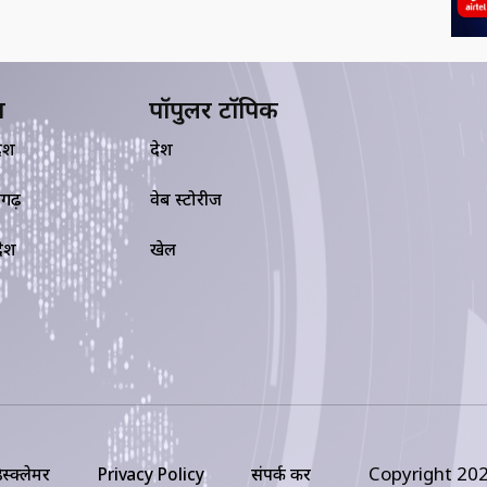
य
पॉपुलर टॉपिक
देश
देश
सगढ़
वेब स्टोरीज
रदेश
खेल
Copyright 202
िस्क्लेमर
Privacy Policy
संपर्क करें