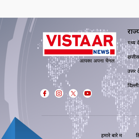
राज्
मध्य प्र
छत्ती
उत्तर प्
दिल्ली
हमारे बारे में
ड