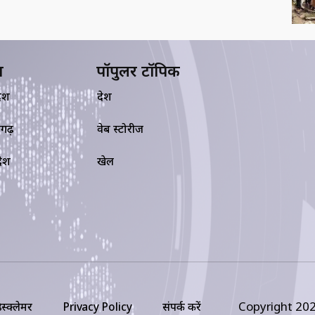
य
पॉपुलर टॉपिक
देश
देश
सगढ़
वेब स्टोरीज
रदेश
खेल
Copyright 202
िस्क्लेमर
Privacy Policy
संपर्क करें