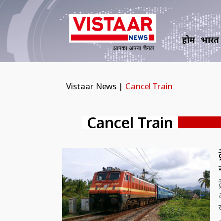
होम
भारत
Vistaar News
|
Cancel Train
Cancel Train