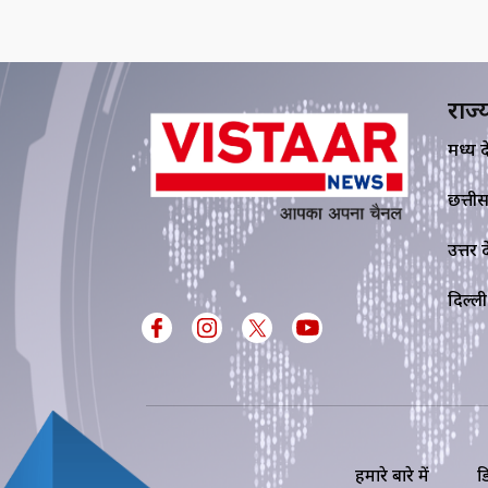
राज्
मध्य प्र
छत्ती
उत्तर प्
दिल्ली
हमारे बारे में
ड