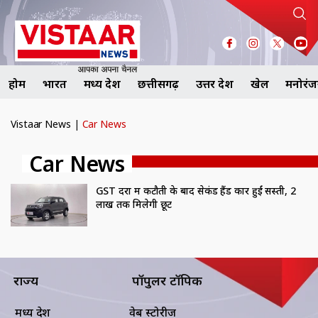
होम
भारत
मध्य प्रदेश
छत्तीसगढ़
उत्तर प्रदेश
खेल
मनोरं
Vistaar News
|
Car News
Car News
GST दरों में कटौती के बाद सेकंड हैंड कारें हुईं सस्ती, 2
लाख तक मिलेगी छूट
राज्य
पॉपुलर टॉपिक
मध्य प्रदेश
वेब स्टोरीज