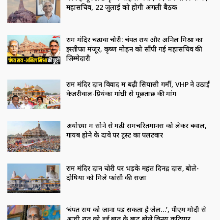
महासचिव, 22 जुलाई को होगी अगली बैठक
राम मंदिर चढ़ावा चोरी: चंपत राय और अनिल मिश्रा का
इस्तीफा मंजूर, कृष्ण मोहन को सौंपी गई महासचिव की
जिम्मेदारी
राम मंदिर दान विवाद में बढ़ी सियासी गर्मी, VHP ने उठाई
केजरीवाल-प्रियंका गांधी से पूछताछ की मांग
अयोध्या में सोने से मढ़ी रामचरितमानस को लेकर बवाल,
गायब होने के दावे पर ट्रस्ट का पलटवार
राम मंदिर दान चोरी पर भड़के महंत दिनेंद्र दास, बोले-
दोषियों को मिले फांसी की सजा
‘चंपत राय को जाना पड़ सकता है जेल…’, पीएम मोदी से
आधी रात को हुई बात के बाद बोले विनय कटियार