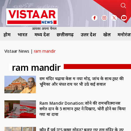
होम
भारत
मध्य प्रदेश
छत्तीसगढ़
उत्तर प्रदेश
खेल
मनोरं
Vistaar News
|
ram mandir
ram mandir
राम मंदिर चढ़ावा केस में नया मोड़, जांच के साथ ट्रस्ट की
भूमिका और चंपत राय पर भी उठे कई सवाल
Ram Mandir Donation: सोने की रामचरितमानस
समेत दान के 5 सामान ट्रस्ट ने दिखाए, चोरी होने का किया
गया था दावा
कौन हैं पूर्व IFS कृष्ण मोहन? बनाए गए राम मंदिर के नए