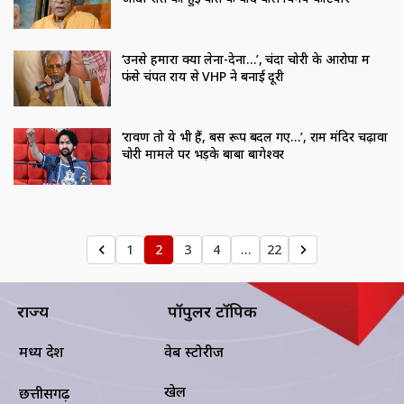
‘उनसे हमारा क्‍या लेना-देना…’, चंदा चोरी के आरोपों में
फंसे चंपत राय से VHP ने बनाई दूरी
‘रावण तो ये भी हैं, बस रूप बदल गए…’, राम मंदिर चढ़ावा
चोरी मामले पर भड़के बाबा बागेश्वर
1
2
3
4
…
22
राज्य
पॉपुलर टॉपिक
मध्य प्रदेश
वेब स्टोरीज
खेल
छत्तीसगढ़