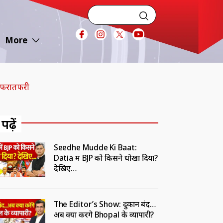
More
 अफरातफरी
 पढ़ें
Seedhe Mudde Ki Baat:
Datia में BJP को किसने धोखा दिया?
देखिए…
The Editor’s Show: दुकानें बंद…
अब क्या करेंगे Bhopal के व्यापारी?