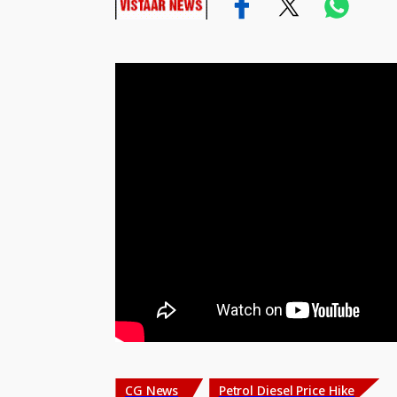
CG News
Petrol Diesel Price Hike