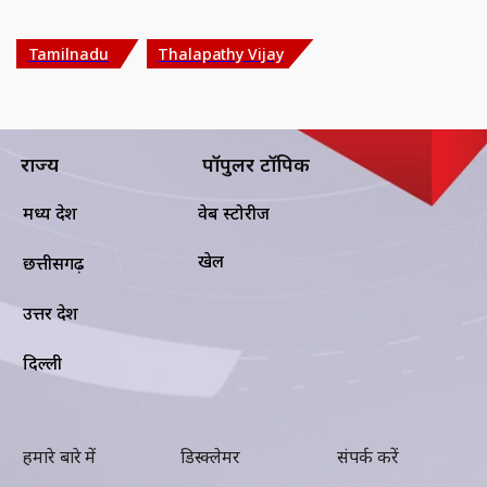
Tamilnadu
Thalapathy Vijay
राज्य
पॉपुलर टॉपिक
मध्य प्रदेश
वेब स्टोरीज
खेल
छत्तीसगढ़
उत्तर प्रदेश
दिल्ली
हमारे बारे में
डिस्क्लेमर
संपर्क करें