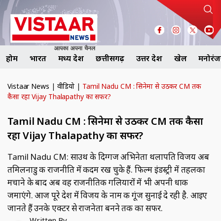
होम
भारत
मध्य प्रदेश
छत्तीसगढ़
उत्तर प्रदेश
खेल
मनोरं
Vistaar News
|
वीडियो
|
Tamil Nadu CM : सिनेमा से उठकर CM तक
कैसा रहा Vijay Thalapathy का सफर?
Tamil Nadu CM : सिनेमा से उठकर CM तक कैसा
रहा Vijay Thalapathy का सफर?
Tamil Nadu CM: साउथ के दिग्गज अभिनेता थलापति विजय अब
तमिलनाडु की राजनीति में कदम रख चुके हैं. फिल्म इंडस्ट्री में तहलका
मचाने के बाद अब वह राजनीतिक गलियारों में भी अपनी धाक
जमाएंगे. आज पूरे देश में विजय के नाम की गूंज सुनाई दे रही है. आइए
जानते हैं उनके एक्टर से राजनेता बनने तक का सफर.
Written By