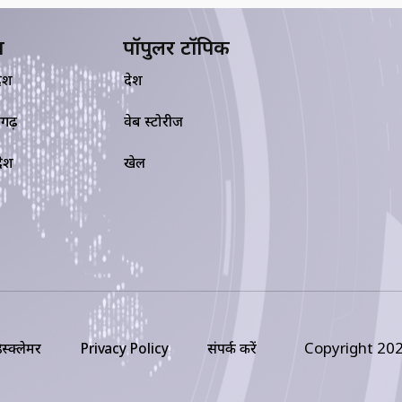
य
पॉपुलर टॉपिक
देश
देश
सगढ़
वेब स्टोरीज
रदेश
खेल
Copyright 202
िस्क्लेमर
Privacy Policy
संपर्क करें