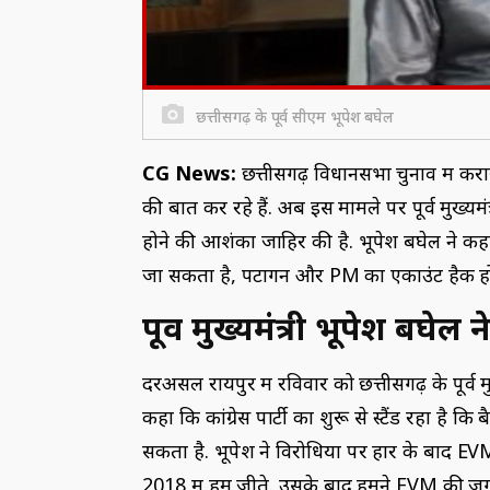
छत्तीसगढ़ के पूर्व सीएम भूपेश बघेल
CG News:
छत्तीसगढ़ विधानसभा चुनाव में करार
की बात कर रहे हैं. अब इस मामले पर पूर्व मुख्यम
होने की आशंका जाहिर की है. भूपेश बघेल ने कह
जा सकता है, पेंटागन और PM का एकाउंट हैक ह
पूर्व मुख्यमंत्री भूपेश बघेल 
दरअसल रायपुर में रविवार को छत्तीसगढ़ के पूर्व मु
कहा कि कांग्रेस पार्टी का शुरू से स्टैंड रहा है
सकता है. भूपेश ने विरोधियों पर हार के बाद E
2018 में हम जीते. उसके बाद हमने EVM की जगह 