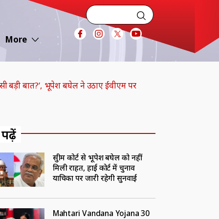
More
सी बड़ी बात?’, भूपेश बघेल ने उठाए ईवीएम पर
 पढ़ें
सुप्रीम कोर्ट से भूपेश बघेल को नहीं
मिली राहत, हाई कोर्ट में चुनाव
याचिका पर जारी रहेगी सुनवाई
Mahtari Vandana Yojana 30