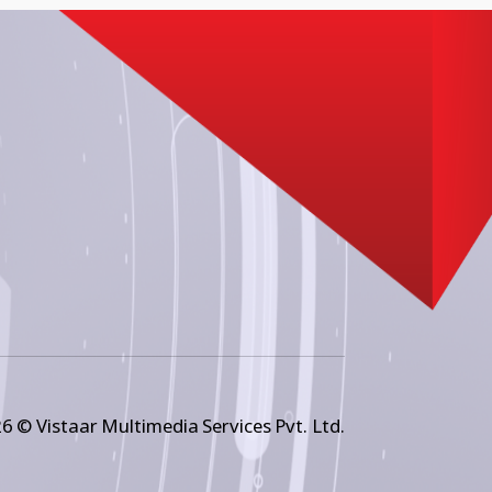
6 © Vistaar Multimedia Services Pvt. Ltd.