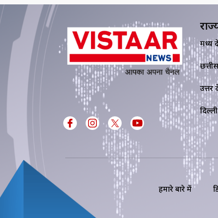
राज्
मध्य प्र
छत्ती
उत्तर प्
दिल्ली
हमारे बारे में
ड