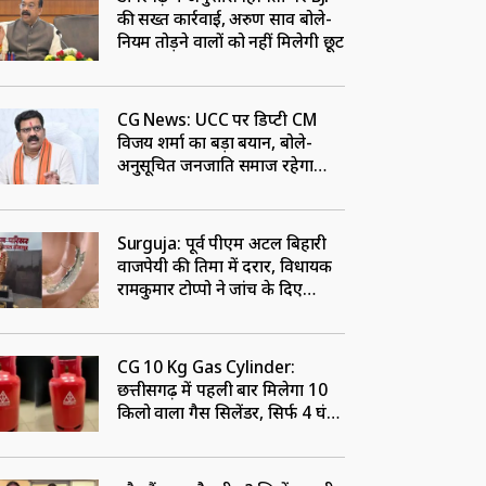
की सख्त कार्रवाई, अरुण साव बोले-
नियम तोड़ने वालों को नहीं मिलेगी छूट
CG News: UCC पर डिप्टी CM
विजय शर्मा का बड़ा बयान, बोले-
अनुसूचित जनजाति समाज रहेगा
बाहर
Surguja: पूर्व पीएम अटल बिहारी
वाजपेयी की प्रतिमा में दरार, विधायक
रामकुमार टोप्पो ने जांच के दिए
निर्देश, ठेकेदार पर लटकी तलवार
CG 10 Kg Gas Cylinder:
छत्तीसगढ़ में पहली बार मिलेगा 10
किलो वाला गैस सिलेंडर, सिर्फ 4 घंटे
में होगी डिलीवरी, जानें कैसे होगी
बुकिंग