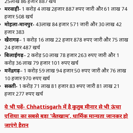
25लाख 86 हजार 887 खर्च
मरवाही-
1 करोड़ 4 लाख 2हजार 887 रुपए जारी और 61 लाख 74
हजार 508 खर्च
मोहला-मानपुर-
43लाख 84 हजार 571 जारी और 30 लाख 42
हजार 383
खैरागढ़
– 1 करोड़ 16 लाख 22 हजार 878 रुपए जारी और 75 लाख
24 हजार 487 खर्च
बिलाईगढ़
– 2 करोड़ 50 लाख 78 हजार 263 रुपए जारी और 1
करोड़ 36 लाख 79 हजार 101 रुपए खर्च
मनेंद्रगढ़
– 1 करोड़ 59 लाख 94 हजार 50 रुपए जारी और 76 लाख
10 हजार 970 रुपए खर्च
सक्ती-
1 करोड़ 71 लाख 81 हजार 83 रुपए जारी 81 लाख 21
हजार 277 रुपए खर्च
ये भी पढ़ें- Chhattisgarh में है कुतुब मीनार से भी ऊंचा
एशिया का सबसे बड़ा ‘जैतखाम’, धार्मिक मान्यता जानकर हो
जाएंगे हैरान