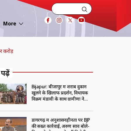
More
र करोड़
 पढ़ें
Bijapur: बीजापुर में शराब दुकान
खुलने के खिलाफ प्रदर्शन, विधायक
विक्रम मंडावी के साथ ग्रामीणों ने
खोला मोर्चा
डोंगरगढ़ में अनुशासनहीनता पर BJP
की सख्त कार्रवाई, अरुण साव बोले-