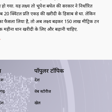
 हो गया. यह लक्ष्य तो भूपेश बघेल की सरकार ने निर्धारित
 20 क्विंटल प्रति एकड़ की खरीदी के हिसाब से था. लेकिन
का फैसला लिया है, तो अब लक्ष्य बढ़कर 150 लाख मीट्रिक टन
कम एक महीना धान खरीदी के लिए और बढ़ानी चाहिए.
य
पॉपुलर टॉपिक
देश
देश
सगढ़
वेब स्टोरीज
रदेश
खेल