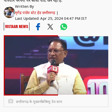
परिवार परंपरा पर सीधा चोट कर रही है.
Written By
मृगेंद्र पांडेय स्टेट हेड छत्तीसगढ़
|
Last Updated: Apr 25, 2024 04:47 PM IST
छत्तीसगढ़ के मुख्यमंत्री विष्णु देव साय