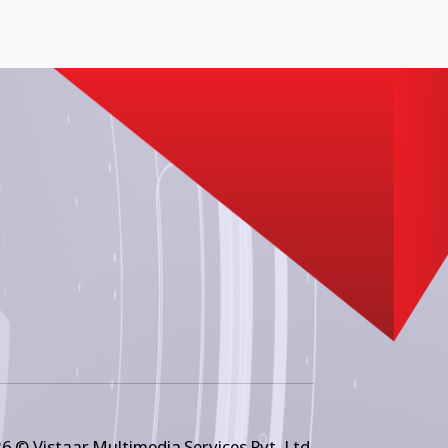
6 © Vistaar Multimedia Services Pvt. Ltd.