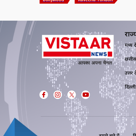
राज्
मध्य प्र
छत्ती
उत्तर प्
दिल्ली
हमारे बारे में
ड