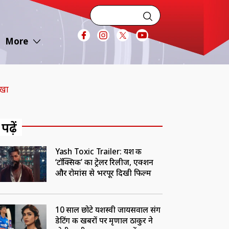
More
ोखा
 पढ़ें
Yash Toxic Trailer: यश की
‘टॉक्सिक’ का ट्रेलर रिलीज, एक्शन
और रोमांस से भरपूर दिखी फिल्म
10 साल छोटे यशस्वी जायसवाल संग
डेटिंग की खबरों पर मृणाल ठाकुर ने