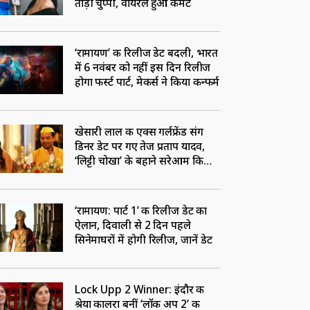
तोड़ी चुप्पी, वायरल हुआ कमेंट
‘रामायण’ की रिलीज डेट बदली, भारत
में 6 नवंबर को नहीं इस दिन रिलीज
होगा फर्स्ट पार्ट, मेकर्स ने किया कन्फर्म
खेसारी लाल की एक्स गर्लफ्रेंड संग
डिनर डेट पर गए तेज प्रताप यादव,
‘लिट्टी चोखा’ के बहाने सरेआम किया
फ्लर्ट
‘रामायण: पार्ट 1’ की रिलीज डेट का
ऐलान, दिवाली से 2 दिन पहले
सिनेमाघरों में होगी रिलीज, जानें डेट
Lock Upp 2 Winner: इंदौर की
श्रेया कालरा बनीं ‘लॉक अप 2’ की