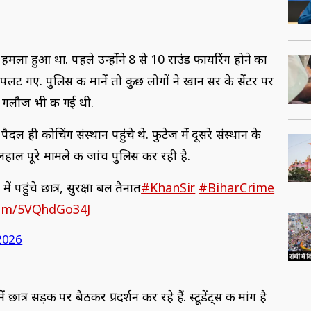
मला हुआ था. पहले उन्होंने 8 से 10 राउंड फायरिंग होने का
 पलट गए. पुलिस की मानें तो कुछ लोगों ने खान सर के सेंटर पर
ली गलौज भी की गई थी.
ल ही कोचिंग संस्थान पहुंचे थे. फुटेज में दूसरे संस्थान के
फिलहाल पूरे मामले की जांच पुलिस कर रही है.
ं पहुंचे छात्र, सुरक्षा बल तैनात
#KhanSir
#BiharCrime
.com/5VQhdGo34J
 2026
ात्र सड़क पर बैठकर प्रदर्शन कर रहे हैं. स्टूडेंट्स की मांग है