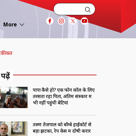
More
ी हकीकत
 पढ़ें
पापा कैसे हो? एक फोन कॉल के लिए
तरसता रहा प‍िता, अंति‍म संस्‍कार में
भी नहीं पहुंची बेट‍ियां
तरुण तेजपाल को बॉम्बे हाईकोर्ट से
बड़ा झटका, रेप केस में दोषी करार