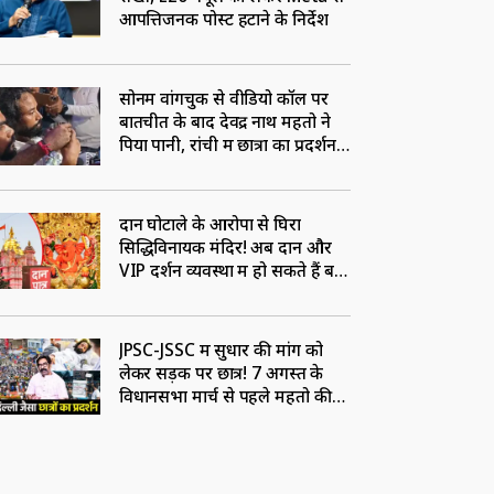
आपत्तिजनक पोस्ट हटाने के निर्देश
सोनम वांगचुक से वीडियो कॉल पर
बातचीत के बाद देवेंद्र नाथ महतो ने
पिया पानी, रांची में छात्रों का प्रदर्शन
जारी
दान घोटाले के आरोपों से घिरा
सिद्धिविनायक मंदिर! अब दान और
VIP दर्शन व्यवस्था में हो सकते हैं बड़े
बदलाव
JPSC-JSSC में सुधार की मांग को
लेकर सड़क पर छात्र! 7 अगस्त के
विधानसभा मार्च से पहले महतो की
तबीयत खराब