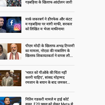
गड़बड़ियों के खिलाफ आंदोलन जारी
मार्क जकरबर्ग ने डीपफेक और कंटेंट
में गड़बड़ियों पर मांगी माफी, सरकार
को लिखित में भेजा माफीनामा
पीएम मोदी के खिलाफ अभद्र टिप्पणी
का मामला, नोएडा की नाबालिग के
खिलाफ शिकायतकर्ता ने वापस ली
FIR
‘भारत को पीओके की चिंता नहीं
करनी चाहिए’, सांसद मोहम्मद
रमजान के बयान के बाद जमकर
हंगामा
नितिन गडकरी मामले में हाई कोर्ट
सख्त, E20 फ्यूल को लेकर Meta से