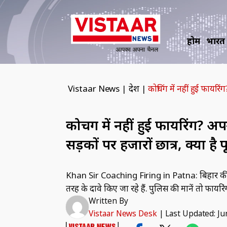
होम
भारत
Vistaar News
|
देश
|
कोचिंग में नहीं हुई फायर
कोचिंग में नहीं हुई फायरिंग?
सड़कों पर हजारों छात्र, क्‍या ह
Khan Sir Coaching Firing in Patna: ब‍िहार की 
तरह के दावे क‍िए जा रहे हैं. पुल‍िस की मानें तो फायर‍िंग
Written By
Vistaar News Desk
|
Last Updated: Ju