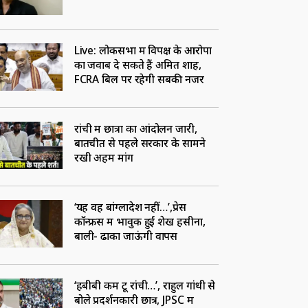
Live: लोकसभा में विपक्ष के आरोपों
का जवाब दे सकते हैं अमित शाह,
FCRA बिल पर रहेगी सबकी नजर
रांची में छात्रों का आंदोलन जारी,
बातचीत से पहले सरकार के सामने
रखी अहम मांगें
‘यह वह बांग्लादेश नहीं…’,प्रेस
कॉन्फ्रेंस में भावुक हुईं शेख हसीना,
बोंली- ढाका जाऊंगी वापस
‘हबीबी कम टू रांची…’, राहुल गांधी से
बोले प्रदर्शनकारी छात्र, JPSC में