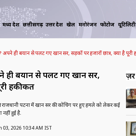
मध्य प्रदेश
छत्तीसगढ़
उत्तर प्रदेश
खेल
मनोरंजन
फोटोज
यूटिलिटी
िंग? अपने ही बयान से पलट गए खान सर, सड़कों पर हजारों छात्र, क्‍या है पूर
 अपने ही बयान से पलट गए खान सर,
ज़रूर
ै पूरी हकीकत
राजधानी पटना में खान सर की कोच‍िंग पर हुए हमले को लेकर कई
 नहीं हुई है.
n 03, 2026 10:34 AM IST