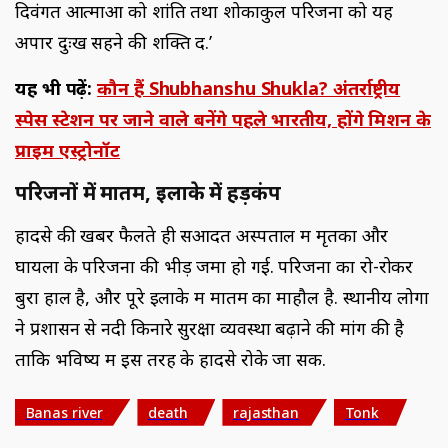
दिवंगत आत्माओं को शांति तथा शोकाकुल परिजनों को यह
अपार दुःख सहने की शक्ति दें.’
यह भी पढ़ें:
कौन हैं Shubhanshu Shukla? अंतर्राष्ट्रीय
स्पेस स्टेशन पर जाने वाले बनेंगे पहले भारतीय, होंगे मिशन के
प्राइम एस्ट्रोनॉट
परिजनों में मातम, इलाके में हड़कंप
हादसे की खबर फैलते ही सआदत अस्पताल में मृतकों और
घायलों के परिजनों की भीड़ जमा हो गई. परिजनों का रो-रोकर
बुरा हाल है, और पूरे इलाके में मातम का माहौल है. स्थानीय लोगों
ने प्रशासन से नदी किनारे सुरक्षा व्यवस्था बढ़ाने की मांग की है
ताकि भविष्य में इस तरह के हादसे रोके जा सकें.
Banas river
death
rajasthan
Tonk