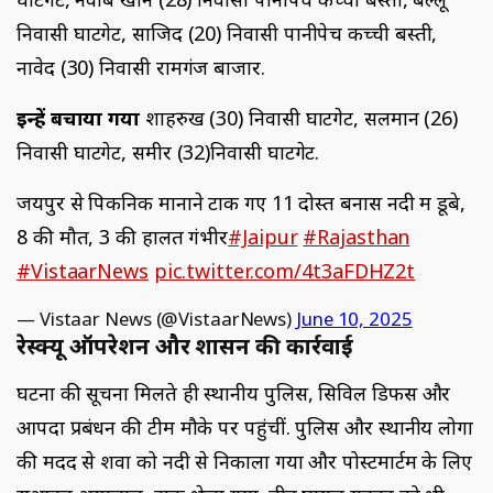
निवासी घाटगेट, साजिद (20) निवासी पानीपेच कच्ची बस्ती,
नावेद (30) निवासी रामगंज बाजार.
इन्हें बचाया गया
शाहरुख (30) निवासी घाटगेट, सलमान (26)
निवासी घाटगेट, समीर (32)निवासी घाटगेट.
जयपुर से पिकनिक मानाने टोंक गए 11 दोस्त बनास नदी में डूबे,
8 की मौत, 3 की हालत गंभीर
#Jaipur
#Rajasthan
#VistaarNews
pic.twitter.com/4t3aFDHZ2t
— Vistaar News (@VistaarNews)
June 10, 2025
रेस्क्यू ऑपरेशन और प्रशासन की कार्रवाई
घटना की सूचना मिलते ही स्थानीय पुलिस, सिविल डिफेंस और
आपदा प्रबंधन की टीमें मौके पर पहुंचीं. पुलिस और स्थानीय लोगों
की मदद से शवों को नदी से निकाला गया और पोस्टमार्टम के लिए