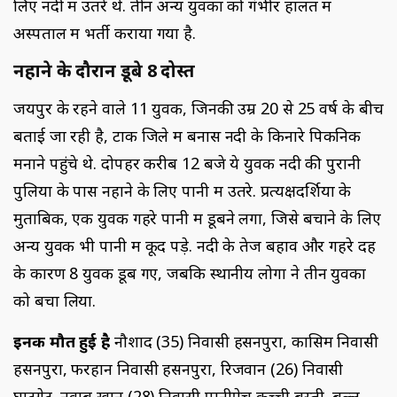
लिए नदी में उतरे थे. तीन अन्य युवकों को गंभीर हालत में
अस्पताल में भर्ती कराया गया है.
नहाने के दौरान डूबे 8 दोस्त
जयपुर के रहने वाले 11 युवक, जिनकी उम्र 20 से 25 वर्ष के बीच
बताई जा रही है, टोंक जिले में बनास नदी के किनारे पिकनिक
मनाने पहुंचे थे. दोपहर करीब 12 बजे ये युवक नदी की पुरानी
पुलिया के पास नहाने के लिए पानी में उतरे. प्रत्यक्षदर्शियों के
मुताबिक, एक युवक गहरे पानी में डूबने लगा, जिसे बचाने के लिए
अन्य युवक भी पानी में कूद पड़े. नदी के तेज बहाव और गहरे दह
के कारण 8 युवक डूब गए, जबकि स्थानीय लोगों ने तीन युवकों
को बचा लिया.
इनकी मौत हुई है
नौशाद (35) निवासी हसनपुरा, कासिम निवासी
हसनपुरा, फरहान निवासी हसनपुरा, रिजवान (26) निवासी
घाटगेट, नवाब खान (28) निवासी पानीपेच कच्ची बस्ती, बल्लू