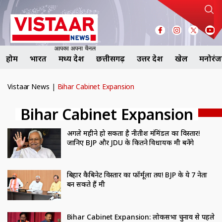
होम
भारत
मध्य प्रदेश
छत्तीसगढ़
उत्तर प्रदेश
खेल
मनोरं
Vistaar News
|
Bihar Cabinet Expansion
Bihar Cabinet Expansion
अगले महीने हो सकता है नीतीश मंत्रिमंडल का विस्तार!
जानिए BJP और JDU के कितने विधायक मंत्री बनेंगे
बिहार कैबिनेट विस्तार का फॉर्मूला तय! BJP के ये 7 नेता
बन सकते हैं मंत्री
Bihar Cabinet Expansion: लोकसभा चुनाव से पहले