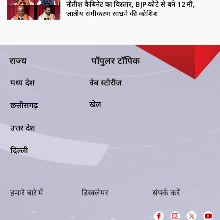
नीतीश कैबिनेट का विस्तार, BJP कोटे से बने 12 मंत्री,
जातीय समीकरण साधने की कोशिश
राज्य
पॉपुलर टॉपिक
मध्य प्रदेश
वेब स्टोरीज
खेल
छत्तीसगढ़
उत्तर प्रदेश
दिल्ली
हमारे बारे में
डिस्क्लेमर
संपर्क करें