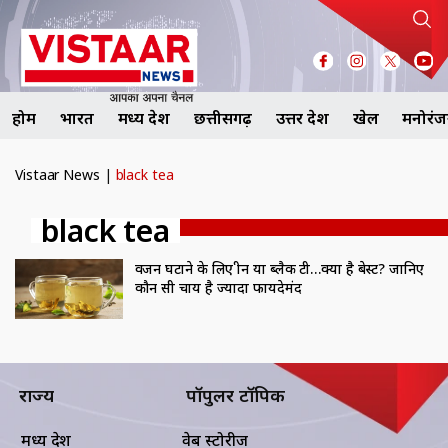
होम
भारत
मध्य प्रदेश
छत्तीसगढ़
उत्तर प्रदेश
खेल
मनोरं
Vistaar News
|
black tea
black tea
वजन घटाने के लिए ग्रीन या ब्लैक टी…क्या है बेस्ट? जानिए
कौन सी चाय है ज्यादा फायदेमंद
राज्य
पॉपुलर टॉपिक
मध्य प्रदेश
वेब स्टोरीज