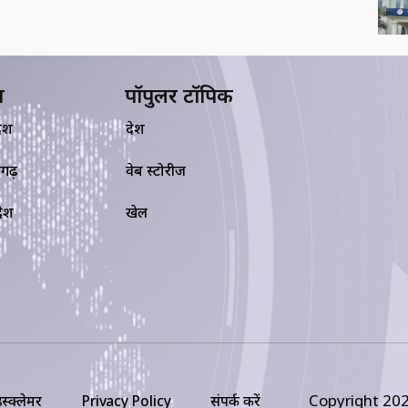
य
पॉपुलर टॉपिक
देश
देश
सगढ़
वेब स्टोरीज
रदेश
खेल
Copyright 202
िस्क्लेमर
Privacy Policy
संपर्क करें