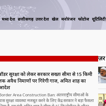
मध्य प्रदेश
छत्तीसगढ़
उत्तर प्रदेश
खेल
मनोरंजन
फोटोज
यूटिलिटी
ज़रूर
बॉर्डर सुरक्षा को लेकर सरकार सख्‍त! सीमा से 15 किमी
तक अवैध निर्माणों पर गिरेगी गाज, अमित शाह का
आदेश
Border Area Construction Ban: अंतरराष्ट्रीय सीमाओं के
पास सुरक्षा व्यवस्था मजबूत करने के लिए केंद्र सरकार ने बड़ा फैसला