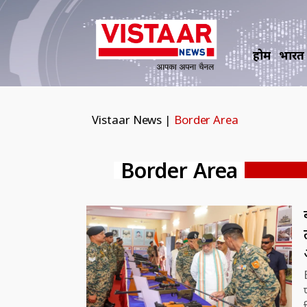
होम
भारत
Vistaar News
|
Border Area
Border Area