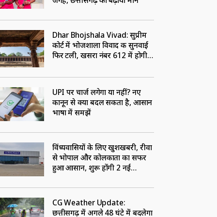
जगह, छत्तीसगढ़ का बढ़ाया मान
Dhar Bhojshala Vivad: सुप्रीम
कोर्ट में भोजशाला विवाद की सुनवाई
फिर टली, खसरा नंबर 612 में होगी
जुमे की नमाज
UPI पर चार्ज लगेगा या नहीं? नए
कानून से क्या बदल सकता है, आसान
भाषा में समझें
विंध्यवासियों के लिए खुशखबरी, रीवा
से भोपाल और कोलकाता का सफर
हुआ आसान, शुरू होंगी 2 नई
फ्लाइट्स
CG Weather Update:
छत्तीसगढ़ में अगले 48 घंटे में बदलेगा