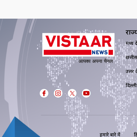
राज्
मध्य प्र
छत्ती
उत्तर प्
दिल्ली
हमारे बारे में
ड