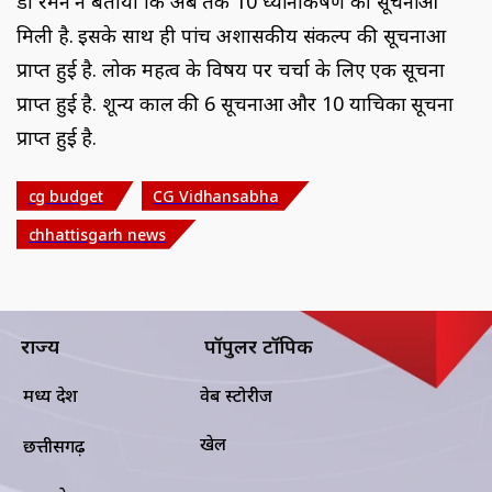
डॉ रमन ने बताया कि अब तक 10 ध्यानाकर्षण की सूचनाओं
मिली है. इसके साथ ही पांच अशासकीय संकल्प की सूचनाओं
प्राप्त हुई है. लोक महत्व के विषय पर चर्चा के लिए एक सूचना
प्राप्त हुई है. शून्य काल की 6 सूचनाओं और 10 याचिका सूचना
प्राप्त हुई है.
cg budget
CG Vidhansabha
chhattisgarh news
राज्य
पॉपुलर टॉपिक
मध्य प्रदेश
वेब स्टोरीज
खेल
छत्तीसगढ़