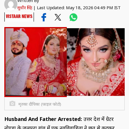
Written By
सुधीर सिंह
|
Last Updated: May 18, 2026 04:49 PM IST
मृतका दीपिका (फाइल फोटो)
Husband And Father Arrested:
उत्तर प्रदेश में ग्रेटर
नोएडा के जलपुरा गांव में एक नवविवाहिता ने छत से कूदकर