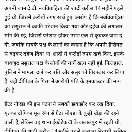
अपनी जान दे दी. नवविवाहिता की शादी करीब 14 महीने पहले
हुई थी. जिसमें करोड़ों रुपए खर्च हुए. आरोप है कि नवविवाहिता
को ससुराल में काफी परेशान किया गया और दहेज की लगातार
मांग की गई, जिससे परेशान होकर उसने छत से कूदकर जान दे
दी. जबकि मायके पक्ष के लोगों का कहना है कि अपनी हैसियत
से बढ़कर दहेज दिया था. शादी में करोड़ों रुपए खर्च किए, इसके
बावजूद ससुराल पक्ष के लोगों की मांगें खत्म नहीं हुईं. फिलहाल,
पुलिस ने मामला दर्ज कर पति और ससुर को गिरफ्तार कर लिया
है. वहीं दीपिका के पिता ने आरोपी पति के एनकाउंटर की मांग
की है.
ग्रेटर नोएडा की इस घटना ने सबको झकझोर कर रख दिया.
मृतका दीपिका मूल रूप से ग्रेटर नोएडा के कुड़ी खेड़ा की रहने
वाली है, लेकिन वह थाना ईकोटेक-3 के जलालपुर में रहती थी.
दीपिका की शादी करीब 14 महीने पहले जलपुरा निवासी ऋतिक