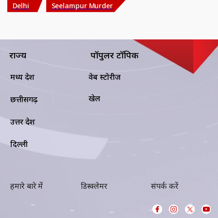
Delhi
Seelampur Murder
राज्य
पॉपुलर टॉपिक
मध्य प्रदेश
वेब स्टोरीज
खेल
छत्तीसगढ़
उत्तर प्रदेश
दिल्ली
हमारे बारे में
डिस्क्लेमर
संपर्क करें