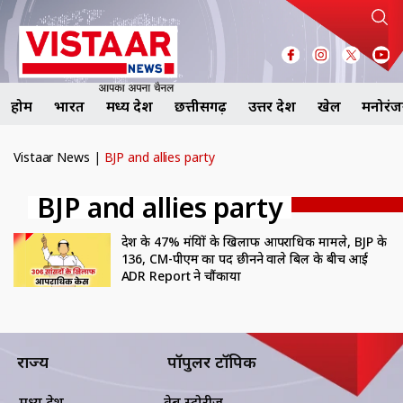
होम
भारत
मध्य प्रदेश
छत्तीसगढ़
उत्तर प्रदेश
खेल
मनोरं
Vistaar News
|
BJP and allies party
BJP and allies party
देश के 47% मंत्रियों के खिलाफ आपराधिक मामले, BJP के
136, CM-पीएम का पद छीनने वाले बिल के बीच आई
ADR Report ने चौंकाया
राज्य
पॉपुलर टॉपिक
मध्य प्रदेश
वेब स्टोरीज