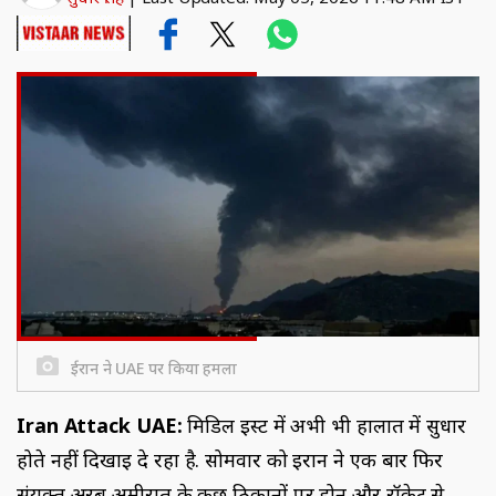
ईरान ने UAE पर किया हमला
Iran Attack UAE:
मिडिल ईस्ट में अभी भी हालात में सुधार
होते नहीं दिखाई दे रहा है. सोमवार को ईरान ने एक बार फिर
संयुक्त अरब अमीरात के कुछ ठिकानों पर ड्रोन और रॉकेट से