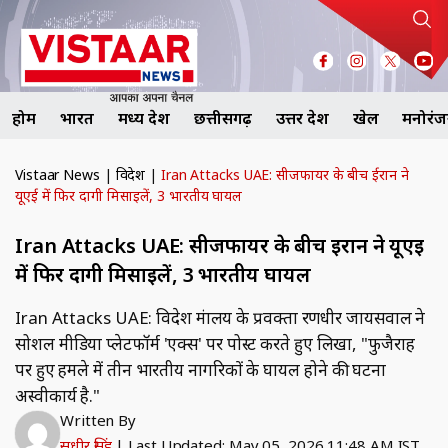
होम
भारत
मध्य प्रदेश
छत्तीसगढ़
उत्तर प्रदेश
खेल
मनोरं
Vistaar News
|
विदेश
|
Iran Attacks UAE: सीजफायर के बीच ईरान ने
यूएई में फिर दागी मिसाइलें, 3 भारतीय घायल
Iran Attacks UAE: सीजफायर के बीच ईरान ने यूएई
में फिर दागी मिसाइलें, 3 भारतीय घायल
Iran Attacks UAE: विदेश मंत्रालय के प्रवक्ता रणधीर जायसवाल ने
सोशल मीडिया प्लेटफॉर्म 'एक्स' पर पोस्ट करते हुए लिखा, "फुजैराह
पर हुए हमले में तीन भारतीय नागरिकों के घायल होने की घटना
अस्वीकार्य है."
Written By
सुधीर सिंह
|
Last Updated: May 05, 2026 11:48 AM IST