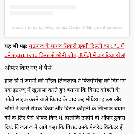
A post shared by Filmymantra Media (@filmymantramedia)
यह भी पढ़ें:
मऊगंज के माधव तिवारी डूबती द‍िल्ली का IPL में
बने सहारा,पंजाब किंग्स से छीनी जीत, 8 गेंदों में कर द‍िया खेल!
ऑफर किए गए थे पैसे
हाल ही में जर्मनी की मॉडल लिजलाज ने फिल्मीमंत्रा को दिए गए
एक इंटरव्यू में खुलासा करते हुए बताया कि विराट कोहली के
फोटो लाइक करने वाले विवाद के बाद कई मीडिया हाउस और
लोगों ने उनसे संपर्क किया और विराट कोहली के खिलाफ बयान
देने के लिए पैसे ऑफर किए थे. हालांकि उन्होंने वो ऑफर ठुकरा
दिए. लिजलाज ने आगे कहा कि विराट उनके फेवरेट क्रिकेटर हैं