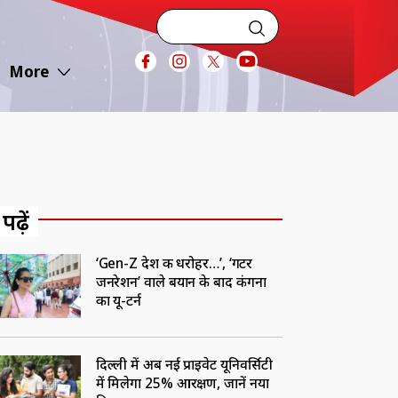
More
 पढ़ें
‘Gen-Z देश की धरोहर…’, ‘गटर
जनरेशन’ वाले बयान के बाद कंगना
का यू-टर्न
दिल्ली में अब नई प्राइवेट यूनिवर्सिटी
में मिलेगा 25% आरक्षण, जानें नया