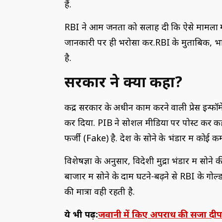
हैं.
RBI ने आम जनता को सलाह दी कि ऐसे मामलों
जानकारी पर ही भरोसा करें.RBI के मुताबिक, भारत 
है.
सरकार ने क्या कहा?
केंद्र सरकार के अधीन काम करने वाली प्रेस इन्फॉ
कर दिया. PIB ने सोशल मीडिया पर पोस्ट कर क
फर्जी (Fake) है. देश के सोने के भंडार में कोई क
विशेषज्ञों के अनुसार, विदेशी मुद्रा भंडार में स
बाजार में सोने के दाम घटने-बढ़ने से RBI के गो
की मात्रा वही रहती है.
ये भी पढ़ें:
जवानी में किए अपराध की सजा दीपा र