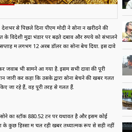
:
देशभर से प‍िछले द‍िनों पीएम मोदी ने सोना न खरीदने की
 विदेशी मुद्रा भंडार पर बढ़ते दबाव और रुपये को संभालने
 सप्ताह में लगभग 12 अरब डॉलर का सोना बेच दिया. इस दावे
जवाब भी सामने आ गया है. इसमें सभी दावों की पूरी
यान जारी कर कहा कि उसके द्वारा सोना बेचने की खबरें गलत
 जा रहे हैं, वह पूरी तरह से गलत हैं.
क सोने का स्टॉक 880.52 टन पर यथावत है और इसमें कोई
े कुछ हिस्सों में चल रही खबरें तथ्यात्मक रूप से सही नहीं