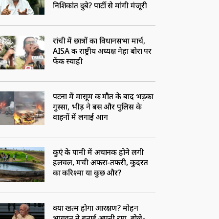
निशिकांत दुबे? पार्टी से मांगी मंजूरी
रांची में छात्रों का विधानसभा मार्च,
AISA की राष्ट्रीय अध्यक्ष नेहा बोरा पर
फेंकी स्‍याही
पटना में मासूम की मौत के बाद भड़का
गुस्सा, भीड़ ने बस और पुलिस के
वाहनों में लगाई आग
कुएं के पानी में अचानक होने लगी
हलचल, मची अफरा-तफरी, कुदरत
का करिश्मा या कुछ और?
क्या खत्म होगा आरक्षण? मोहन
भागवत ने बताई अपनी राय, बोले-