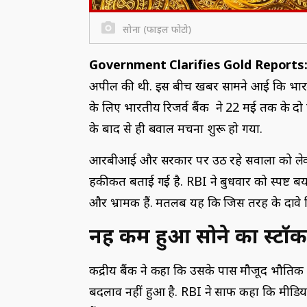
सोना (फाइल फोटो)
Government Clarifies Gold Reports
अपील की थी. इस बीच खबर सामने आई कि भारत के
के लिए भारतीय रिजर्व बैंक ने 22 मई तक के दो
के बाद से ही बवाल मचना शुरू हो गया.
आरबीआई और सरकार पर उठ रहे सवालों को लेकर 
हकीकत बताई गई है. RBI ने बुधवार को स्पष्ट ब
और भ्रामक हैं. मतलब यह कि जिस तरह के दावे किए
नहीं कम हुआ सोने का स्‍टॉक
केंद्रीय बैंक ने कहा कि उसके पास मौजूद भौति
बदलाव नहीं हुआ है. RBI ने साफ कहा कि मीडिया क