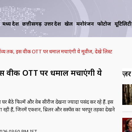
मध्य प्रदेश
छत्तीसगढ़
उत्तर प्रदेश
खेल
मनोरंजन
फोटोज
यूटिलिटी
र्तव्य तक, इस वीक OTT पर धमाल मचाएंगी ये मूवीज, देखे लिस्ट
, इस वीक OTT पर धमाल मचाएंगी ये
ज़रूर
र बैठे फिल्में और वेब सीरीज देखना ज्यादा पसंद कर रहे हैं. इस
रही हैं, जिनमें एक्शन, थ्रिलर और सस्पेंस का भरपूर तड़का देखने
2026 03:50 PM IST