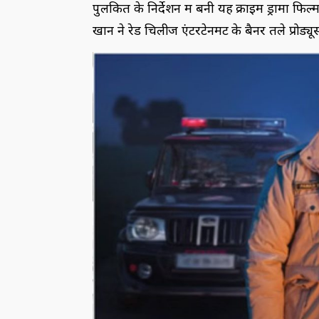
पुलकित के निर्देशन में बनी यह क्राइम ड्रामा फिल
खान ने रेड चिलीज एंटरटेनमेंट के बैनर तले प्रोड्यू