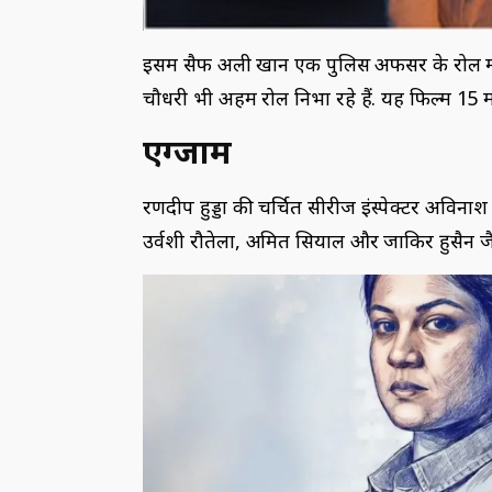
इसमें सैफ अली खान एक पुलिस अफसर के रोल में
चौधरी भी अहम रोल निभा रहे हैं. यह फिल्म 15 मई 
एग्जाम
रणदीप हुड्डा की चर्चित सीरीज इंस्पेक्टर अविना
उर्वशी रौतेला, अमित सियाल और जाकिर हुसैन जैस