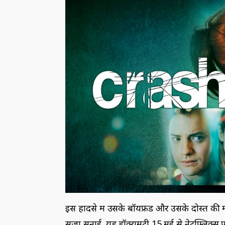
इस हादसे में उसके बॉयफ्रेंड और उसके दोस्त की मौ
सजा सुनाई. यह डॉक्यूमेंट्री 15 मई से नेटफ्लिक्स पर