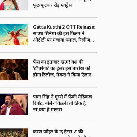
फूट-फूटकर रोईं एक्ट्रेस
Gatta Kusthi 2 OTT Release:
साउथ सिनेमा की इस फिल्म ने
ओटीटी पर मचाया धमाल, रिलीज
होते ही बनी नंबर-1
फैंस का इंतजार खत्म! यश की
‘टॉक्सिक’ का ट्रेलर इस तारीख को
होगा रिलीज, मेकर्स ने किया ऐलान
पवन सिंह ने गुस्से में फेंकी मेडिकल
रिपोर्ट, बोले- ‘किडनी तो ठीक है
ना’,क्या है माजरा
करण जौहर के ‘द ट्रेटर्स 2’ की