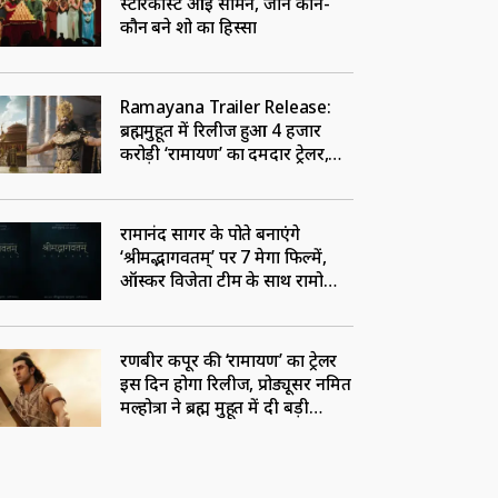
स्टारकास्ट आई सामने, जानें कौन-
कौन बने शो का हिस्सा
Ramayana Trailer Release:
ब्रह्ममुहूर्त में रिलीज हुआ 4 हजार
करोड़ी ‘रामायण’ का दमदार ट्रेलर,
रणबीर-यश के लुक ने उड़ाए होश
रामानंद सागर के पोते बनाएंगे
‘श्रीमद्भागवतम्’ पर 7 मेगा फिल्में,
ऑस्कर विजेता टीम के साथ रामोजी
फिल्म सिटी में शूटिंग शुरू
रणबीर कपूर की ‘रामायण’ का ट्रेलर
इस दिन होगा रिलीज, प्रोड्यूसर नमित
मल्होत्रा ने ब्रह्म मुहूर्त में दी बड़ी
खुशखबरी