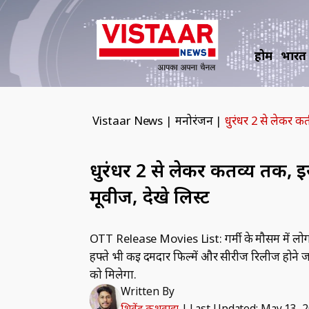
होम
भारत
Vistaar News
|
मनोरंजन
|
धुरंधर 2 से लेकर क
धुरंधर 2 से लेकर कर्तव्य तक
मूवीज, देखे लिस्ट
OTT Release Movies List: गर्मी के मौसम में लोग घ
हफ्ते भी कई दमदार फिल्में और सीरीज रिलीज होने जा 
को मिलेगा.
Written By
शिवेंद्र कुशवाहा
|
Last Updated: May 13, 